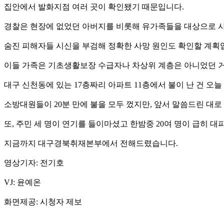
집안에서 발화지점 여러 곳이 확인됐기 때문입니다.
경찰은 현장에 없었던 아버지를 비롯해 유가족들을 대상으로 사
숨진 피해자들 시신을 부검해 정확한 사망 원인도 확인할 계획
이들 가족은 기초생활보장 수급자나 차상위 계층은 아니었던 
대구 신천동에 있는 17층짜리 아파트 11층에서 불이 난 건 오늘
소방대원들이 20분 만에 불을 모두 껐지만, 앞서 말씀드린 대로
또, 주민 세 명이 연기를 들이마셨고 한밤중 20여 명이 급히 대
지금까지 대구경북취재본부에서 전해드렸습니다.
영상기자: 전기호
VJ: 윤예온
화면제공: 시청자 제보