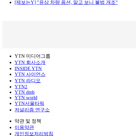
[제보는Y] "유상 차량 옵션, 알고 보니 불법 개조"
YTN 미디어그룹
YTN 회사소개
INSIDE YTN
YTN 사이언스
YTN 라디오
YTN2
YTN dmb
YTN world
YTN서울타워
저널리즘 연구소
약관 및 정책
이용약관
개인정보처리방침