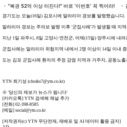
경기도는 오늘(16일) 김포시에 말라리아 경보를 발령했습니다.
말라리아 경보는 주의보 발령 이후 '군집사례'가 발생할 때 지
지난 1일 파주시, 8일 고양시·연천군, 어제(15일) 양주시에 
군집사례는 말라리아 위험지역 내에서 2명 이상이 14일 이내 증
도는 김포 군집사례 환자의 추정 감염 지역과 거주지, 공동노출
YTN 최기성 (choiks7@ytn.co.kr)
※ '당신의 제보가 뉴스가 됩니다'
[카카오톡] YTN 검색해 채널 추가
[전화] 02-398-8585
[메일] social@ytn.co.kr
[저작권자(c) YTN 무단전재, 재배포 및 AI 데이터 활용 금지]
AD