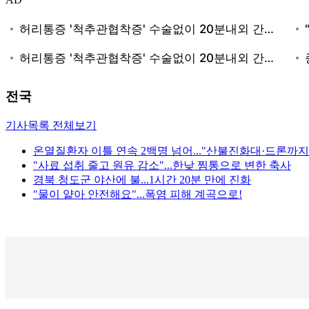
전국
기사목록 전체보기
온열질환자 이틀 연속 2백명 넘어..."산불진화대·드론까지
"사료 섭취 줄고 원유 감소"...한낮 찜통으로 변한 축사
경북 청도군 야산에 불...1시간 20분 만에 진화
"물이 얕아 안전해요"...폭염 피해 계곡으로!