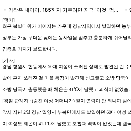
[앵커]
최근 불볕더위가 이어지는 가운데 경남지역에서 밭일하던 농부
정부는 가장 무더운 낮에는 농사일을 멈추고 충분하게 쉬어달
김종호 기자가 보도합니다.
[기자]
경남 창원시 현동에서 50대 여성이 쓰러진 상태로 발견된 건 주말
밭에 혼자 쓰러진 걸 마을 통장이 발견해 신고했고 소방 당국
소방 당국이 출동했을 때 체온은 41℃에 달했고 의식이 없었습
[경찰 관계자 : (숨진 여성 어머니가) 딸이 연락이 안 되니까 밭
앞서 지난 2일 경남 밀양시 부북면에서도 밭일하던 60대 여성 
이 여성도 체온이 41.1℃에 달했고 호흡과 맥박이 없었는데 결