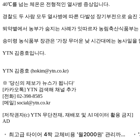
40℃를 넘는 체온은 전형적인 열사병 증상입니다.
경찰도 두 사람 모두 열사병에 따른 다발성 장기부전으로 숨진 
뙤약볕에서 농부가 숨지는 사례가 잇따르자 농림축산식품부는 가
송미령 농식품부 장관은 '가장 무더운 낮 시간대에는 농사일을
YTN 김종호입니다.
YTN 김종호 (hokim@ytn.co.kr)
※ '당신의 제보가 뉴스가 됩니다'
[카카오톡] YTN 검색해 채널 추가
[전화] 02-398-8585
[메일] social@ytn.co.kr
[저작권자(c) YTN 무단전재, 재배포 및 AI 데이터 활용 금지]
AD