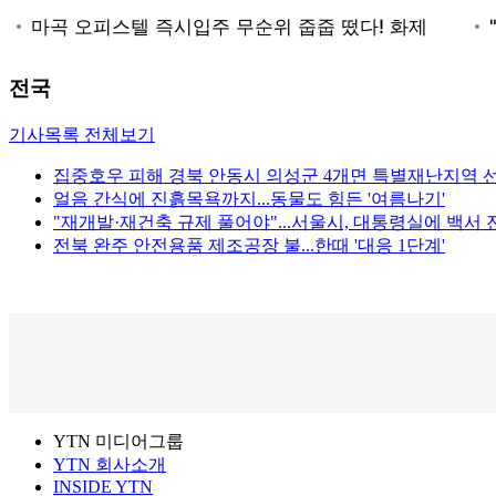
전국
기사목록 전체보기
집중호우 피해 경북 안동시 의성군 4개면 특별재난지역 
얼음 간식에 진흙목욕까지...동물도 힘든 '여름나기'
"재개발·재건축 규제 풀어야"...서울시, 대통령실에 백서 
전북 완주 안전용품 제조공장 불...한때 '대응 1단계'
YTN 미디어그룹
YTN 회사소개
INSIDE YTN