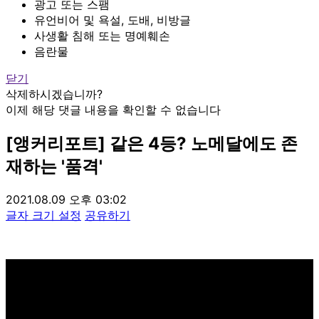
광고 또는 스팸
유언비어 및 욕설, 도배, 비방글
사생활 침해 또는 명예훼손
음란물
닫기
삭제하시겠습니까?
이제 해당 댓글 내용을 확인할 수 없습니다
[앵커리포트] 같은 4등? 노메달에도 존
재하는 '품격'
2021.08.09 오후 03:02
글자 크기 설정
공유하기