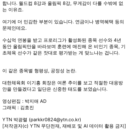
합니다. 월드컵 8강과 올림픽 8강, 무게감이 다를 수밖에 없
는 이유죠.
여기에 더 민감한 부분이 있습니다. 연금이나 병역혜택 등의
문제인데요.
수십억 연봉을 받고 프로리그가 활성화된 종목 선수와 4년
동안 올림픽만을 바라보며 훈련에 매진해 온 비인기 종목, 기
초체육 선수가 같은 잣대로 평가받는 게 맞느냐는 겁니다.
이 같은 종목별 형평성, 공정성 논란.
대한체육회 이기흥 회장은 여론 추이를 보고 적절한 대응방
안을 만들겠다고 일단은 신중한 태도를 보였습니다.
영상편집 : 박지애 AD
그래픽 : 김효진
YTN 박광렬 (parkkr0824@ytn.co.kr)
[저작권자(c) YTN 무단전재, 재배포 및 AI 데이터 활용 금지]