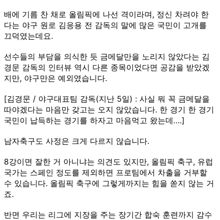
배에 기름 찬 채로 올림픽에 나선 격이라며, 정신 차려야 한
다는 야구 원로 김응용 전 감독의 말에 많은 국민이 고개를
끄덕였는데요.
선수들의 부담을 의식한 듯 금메달만을 노리지 않았다는 김
경문 감독의 인터뷰 역시 다른 종목이었다면 공감을 받았겠
지만, 야구만은 예외였습니다.
[김경문 / 야구대표팀 감독(지난 5일) : 사실 뭐 꼭 금메달을
따야겠다는 마음만 갖고는 오지 않았습니다. 한 경기 한 경기
국민이 납득하는 경기를 하자고 마음먹고 왔는데….]
남자축구도 사정은 크게 다르지 않습니다.
8강이면 잘한 거 아니냐는 의견도 있지만, 올림픽 축구, 유럽
국가는 스페인 정도를 제외하면 프로팀에서 차출을 거부할
수 있습니다. 올림픽 축구에 그렇게까지는 힘을 쏟지 않는 거
죠.
반면 우리는 리그에 지장을 주는 장기간 합숙 훈련까지 감수