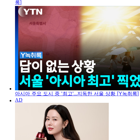
록]
아시아 주요 도시 중 '최고'...지독한 서울 상황 [Y녹취록]