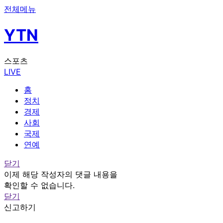
전체메뉴
YTN
스포츠
LIVE
홈
정치
경제
사회
국제
연예
닫기
이제 해당 작성자의 댓글 내용을
확인할 수 없습니다.
닫기
신고하기