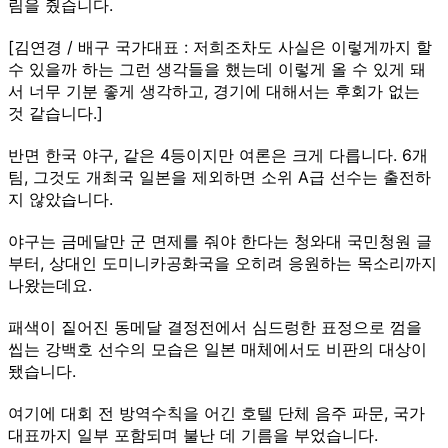
림을 줬습니다.
[김연경 / 배구 국가대표 : 저희조차도 사실은 이렇게까지 할
수 있을까 하는 그런 생각들을 했는데 이렇게 올 수 있게 돼
서 너무 기분 좋게 생각하고, 경기에 대해서는 후회가 없는
것 같습니다.]
반면 한국 야구, 같은 4등이지만 여론은 크게 다릅니다. 6개
팀, 그것도 개최국 일본을 제외하면 소위 A급 선수는 출전하
지 않았습니다.
야구는 금메달만 군 면제를 줘야 한다는 청와대 국민청원 글
부터, 상대인 도미니카공화국을 오히려 응원하는 목소리까지
나왔는데요.
패색이 짙어진 동메달 결정전에서 심드렁한 표정으로 껌을
씹는 강백호 선수의 모습은 일본 매체에서도 비판의 대상이
됐습니다.
여기에 대회 전 방역수칙을 어긴 호텔 단체 음주 파문, 국가
대표까지 일부 포함되며 불난 데 기름을 부었습니다.