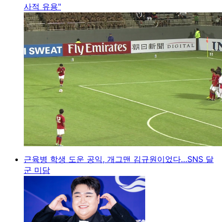
사적 유용"
근육병 학생 도운 공익, 개그맨 김규원이었다…SNS 달
군 미담