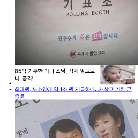
최태원, 노소영에 약 1조 원 지급하나…재상고 기한 곧
종료