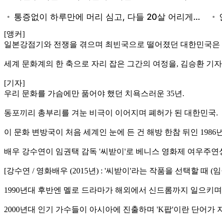
[앵커]
일본강점기와 전쟁을 겪으며 최빈국으로 떨어졌던 대한민국은 광복
세계 문화계의 한 축으로 자리 잡은 그간의 여정을, 김승환 기
[기자]
우리 문화를 가슴에만 품어야 했던 치욕스러운 35년.
동포끼리 총부리를 겨눈 비극이 이어지며 폐허가 된 대한민국.
이 문화 변방국이 처음 세계인 눈에 든 건 해방 한참 뒤인 198
배우 강수연이 임권택 감독 '씨받이'로 베니스 영화제 여우주연
[강수연 / 영화배우 (2015년) : '씨받이'라는 작품을 선택할 
1990년대 후반엔 멜로 드라마가 해외에서 신드롬까지 일으키며
2000년대 인기 가수들이 아시아에 진출하며 'K팝'이란 단어가 