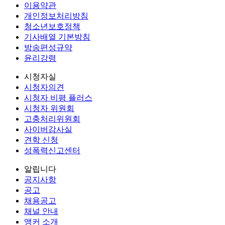
이용약관
개인정보처리방침
청소년보호정책
기사배열 기본방침
방송편성규약
윤리강령
시청자실
시청자의견
시청자 비평 플러스
시청자 위원회
고충처리위원회
사이버감사실
견학 신청
성폭력신고센터
알립니다
공지사항
공고
채용공고
채널 안내
앵커 소개