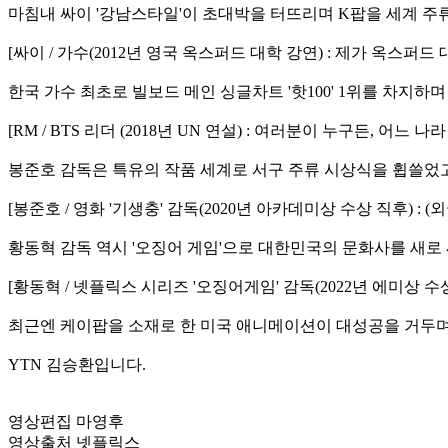
마침내 싸이 '강남스타일'이 초대박을 터뜨리며 K팝을 세계 주
[싸이 / 가수(2012년 영국 옥스퍼드 대학 강연) : 제가 옥스
한국 가수 최초로 빌보드 메인 싱글차트 '핫100' 1위를 차지하며
[RM / BTS 리더 (2018년 UN 연설) : 여러분이 누구든, 
봉준호 감독은 특유의 작품 세계로 서구 주류 시상식을 휩쓸었고
[봉준호 / 영화 '기생충' 감독(2020년 아카데미상 수상 직후) 
황동혁 감독 역시 '오징어 게임'으로 대한민국의 문화사를 새로
[황동혁 / 넷플릭스 시리즈 '오징어게임' 감독(2022년 에미상
최근엔 케이팝을 소재로 한 미국 애니메이션이 대성공을 거두며
YTN 김승환입니다.
영상편집 마영후
영상출처 넷플릭스