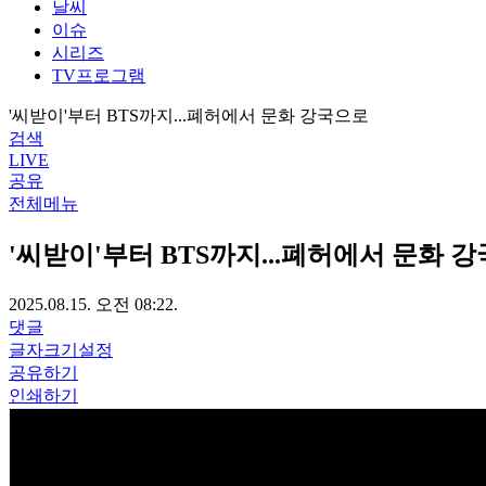
날씨
이슈
시리즈
TV프로그램
'씨받이'부터 BTS까지...폐허에서 문화 강국으로
검색
LIVE
공유
전체메뉴
'씨받이'부터 BTS까지...폐허에서 문화 
2025.08.15. 오전 08:22.
댓글
글자크기설정
공유하기
인쇄하기