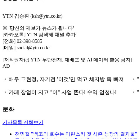
YTN 김승환 (ksh@ytn.co.kr)
※ '당신의 제보가 뉴스가 됩니다'
[카카오톡] YTN 검색해 채널 추가
[전화] 02-398-8585
[메일] social@ytn.co.kr
[저작권자(c) YTN 무단전재, 재배포 및 AI 데이터 활용 금지]
AD
문화
기사목록 전체보기
전민철 "백조의 호수는 마린스키 첫 시즌 성장의 결과물"