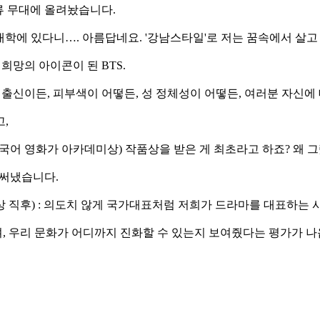
류 무대에 올려놨습니다.
퍼드 대학에 있다니…. 아름답네요. '강남스타일'로 저는 꿈속에서 살고
 희망의 아이콘이 된 BTS.
어느 나라 출신이든, 피부색이 어떻든, 성 정체성이 어떻든, 여러분 자신
,
: (외국어 영화가 아카데미상) 작품상을 받은 게 최초라고 하죠? 왜 
 써냈습니다.
 수상 직후) : 의도치 않게 국가대표처럼 저희가 드라마를 대표하는
, 우리 문화가 어디까지 진화할 수 있는지 보여줬다는 평가가 나