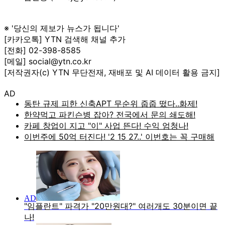
※ '당신의 제보가 뉴스가 됩니다'
[카카오톡] YTN 검색해 채널 추가
[전화] 02-398-8585
[메일] social@ytn.co.kr
[저작권자(c) YTN 무단전재, 재배포 및 AI 데이터 활용 금지]
AD