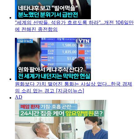
"세계의 선박들, 석유가 흐르도록 하라"...개전 106일만
에 전해진 종전합의
원화보다 가치 떨어진 통화는 사실상 없다...한국 경제
의 소리 없는 경고 [지금이뉴스]