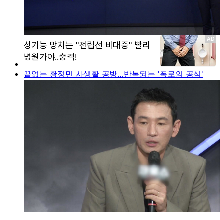
끝없는 황정민 사생활 공방…반복되는 '폭로의 공식'