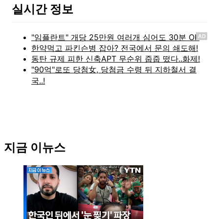
실시간 정보
AD
지금 이뉴스