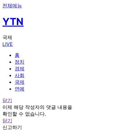
전체메뉴
YTN
국제
LIVE
홈
정치
경제
사회
국제
연예
닫기
이제 해당 작성자의 댓글 내용을
확인할 수 없습니다.
닫기
신고하기