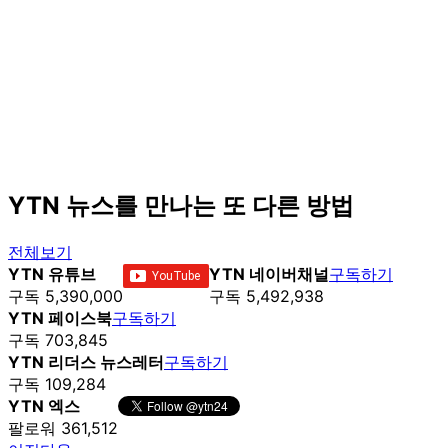
YTN 뉴스를 만나는 또 다른 방법
전체보기
YTN 유튜브
YTN 네이버채널
구독하기
구독 5,390,000
구독 5,492,938
YTN 페이스북
구독하기
구독 703,845
YTN 리더스 뉴스레터
구독하기
구독 109,284
YTN 엑스
팔로워 361,512