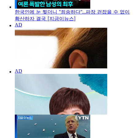
한국인에 눈 찢더니 "죄송하다"...파장 걷잡을 수 없이
확산하자 결국 [지금이뉴스]