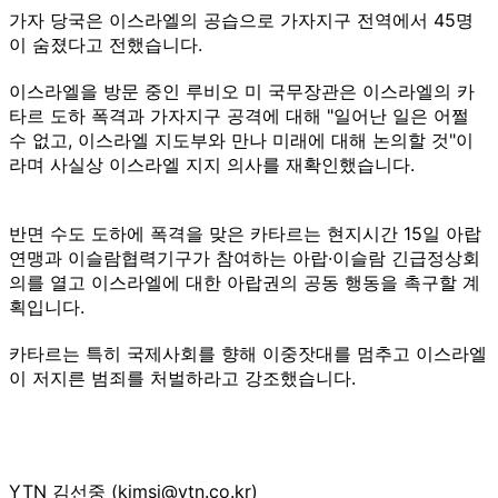
가자 당국은 이스라엘의 공습으로 가자지구 전역에서 45명
이 숨졌다고 전했습니다.
이스라엘을 방문 중인 루비오 미 국무장관은 이스라엘의 카
타르 도하 폭격과 가자지구 공격에 대해 "일어난 일은 어쩔
수 없고, 이스라엘 지도부와 만나 미래에 대해 논의할 것"이
라며 사실상 이스라엘 지지 의사를 재확인했습니다.
반면 수도 도하에 폭격을 맞은 카타르는 현지시간 15일 아랍
연맹과 이슬람협력기구가 참여하는 아랍·이슬람 긴급정상회
의를 열고 이스라엘에 대한 아랍권의 공동 행동을 촉구할 계
획입니다.
카타르는 특히 국제사회를 향해 이중잣대를 멈추고 이스라엘
이 저지른 범죄를 처벌하라고 강조했습니다.
YTN 김선중 (kimsj@ytn.co.kr)