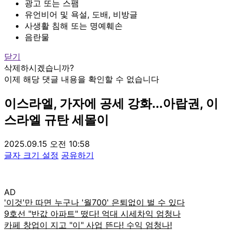
광고 또는 스팸
유언비어 및 욕설, 도배, 비방글
사생활 침해 또는 명예훼손
음란물
닫기
삭제하시겠습니까?
이제 해당 댓글 내용을 확인할 수 없습니다
이스라엘, 가자에 공세 강화...아랍권, 이
스라엘 규탄 세몰이
2025.09.15 오전 10:58
글자 크기 설정
공유하기
AD