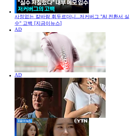
사정없는 칼바람 휘두르더니...저커버그 "AI 전환서 실
수" 고백 [지금이뉴스]