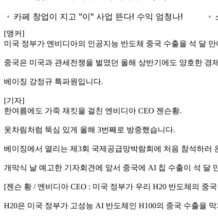
[앵커]
미국 정부가 엔비디아의 인공지능 반도체 중국 수출을 석 달 만
중국은 미국과 관세전쟁을 벌였던 올해 상반기에도 양호한 경
베이징 강정규 특파원입니다.
[기자]
한여름에도 가죽 재킷을 걸친 엔비디아 CEO 젠슨황.
옷차림처럼 뚝심 있게 올해 3번째로 방중했습니다.
베이징에서 열리는 제3회 국제공급망박람회에 처음 참석하러 온
개막식 날 예고한 기자회견에 앞서 중국에 AI 칩 수출이 석 달
[젠슨 황 / 엔비디아 CEO : 미국 정부가 우리 H20 반도체의 
H20은 미국 정부가 고성능 AI 반도체인 H100의 중국 수출을