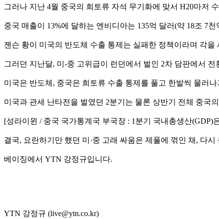
그러나 지난 4월 중국의 희토류 자석 무기화에 맞서 H20마저 
중국 매출이 13%에 달하는 엔비디아는 135억 달러(약 18조 7
젠슨 황이 미국의 반도체 수출 통제는 실패한 정책이라며 각을 
그러던 지난달, 미-중 고위급이 런던에서 벌인 2차 담판에서 
미국은 반도체, 중국은 희토류 수출 통제를 풀고 한발씩 물러나
미국과 관세 난타전을 벌였던 2분기는 물론 상반기 전체 중국
[성라이윈 / 중국 국가통계국 부국장 : 1분기 국내총생산(GDP)은 전
결국, 요란하기만 했던 미·중 고래 싸움은 제풀에 꺾인 채, 
베이징에서 YTN 강정규입니다.
YTN 강정규 (live@ytn.co.kr)