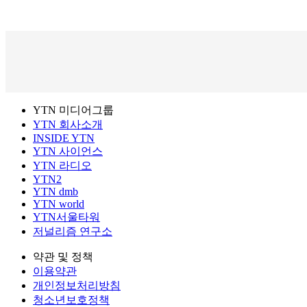
YTN 미디어그룹
YTN 회사소개
INSIDE YTN
YTN 사이언스
YTN 라디오
YTN2
YTN dmb
YTN world
YTN서울타워
저널리즘 연구소
약관 및 정책
이용약관
개인정보처리방침
청소년보호정책