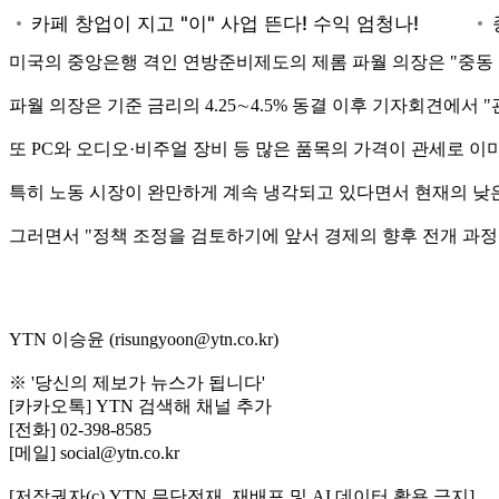
미국의 중앙은행 격인 연방준비제도의 제롬 파월 의장은 "중동 
파월 의장은 기준 금리의 4.25∼4.5% 동결 이후 기자회견에서
또 PC와 오디오·비주얼 장비 등 많은 품목의 가격이 관세로 
특히 노동 시장이 완만하게 계속 냉각되고 있다면서 현재의 낮은
그러면서 "정책 조정을 검토하기에 앞서 경제의 향후 전개 과정
YTN 이승윤 (risungyoon@ytn.co.kr)
※ '당신의 제보가 뉴스가 됩니다'
[카카오톡] YTN 검색해 채널 추가
[전화] 02-398-8585
[메일] social@ytn.co.kr
[저작권자(c) YTN 무단전재, 재배포 및 AI 데이터 활용 금지]