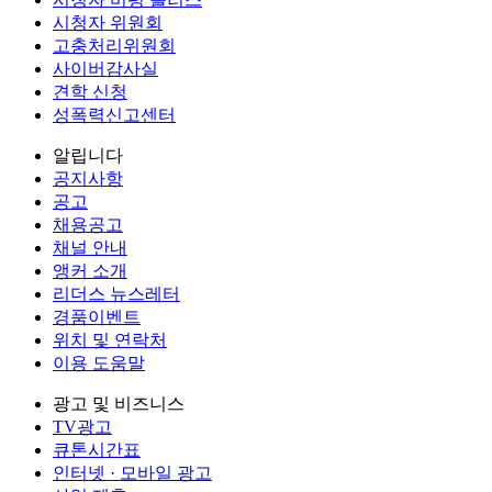
시청자 위원회
고충처리위원회
사이버감사실
견학 신청
성폭력신고센터
알립니다
공지사항
공고
채용공고
채널 안내
앵커 소개
리더스 뉴스레터
경품이벤트
위치 및 연락처
이용 도움말
광고 및 비즈니스
TV광고
큐톤시간표
인터넷 · 모바일 광고