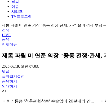
날씨
이슈
시리즈
TV프로그램
제롬 파월 미 연준 의장 "중동 전쟁·관세, 가격 올려 경제 부담 
검색
LIVE
공유
전체메뉴
제롬 파월 미 연준 의장 "중동 전쟁·관세,
2025.06.19. 오전 07:03.
댓글
글자크기설정
공유하기
인쇄하기
AD