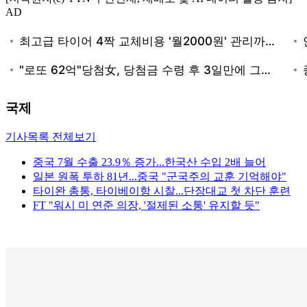
AD
국제
기사목록 전체보기
중국 7월 수출 23.9％ 증가...한국산 수입 2배 늘어
일본 원폭 투하 81년...중국 "군국주의 교훈 기억해야"
타이완 총통, 타이베이항 시찰...단장대교 첫 차단 훈련
FT "워시 미 연준 의장, '절제된 소통' 유지할 듯"