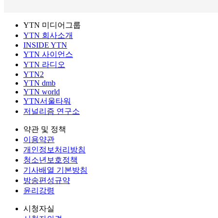
YTN 미디어그룹
YTN 회사소개
INSIDE YTN
YTN 사이언스
YTN 라디오
YTN2
YTN dmb
YTN world
YTN서울타워
저널리즘 연구소
약관 및 정책
이용약관
개인정보처리방침
청소년보호정책
기사배열 기본방침
방송편성규약
윤리강령
시청자실