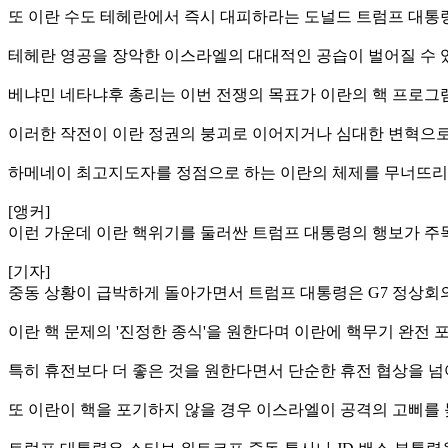
또 이란 수도 테헤란에서 즉시 대피하라는 도널드 트럼프 대통
테헤란 영공을 장악한 이스라엘의 대대적인 공습이 벌어질 수 
베냐민 네타냐후 총리는 이번 전쟁의 목표가 이란의 핵 프로그램 
이러한 작전이 이란 정권의 붕괴로 이어지거나 심대한 변혁으로
하메네이 최고지도자를 정점으로 하는 이란의 체제를 무너뜨리
[앵커]
이런 가운데 이란 핵위기를 둘러싼 트럼프 대통령의 행보가 주
[기자]
중동 상황이 급박하게 돌아가면서 트럼프 대통령은 G7 정상회
이란 핵 문제의 '진정한 종식'을 원한다며 이란에 핵무기 완전
특히 휴전보다 더 좋은 것을 원한다면서 단순한 휴전 협상을 넘
또 이란이 핵을 포기하지 않을 경우 이스라엘이 공격의 고삐를 