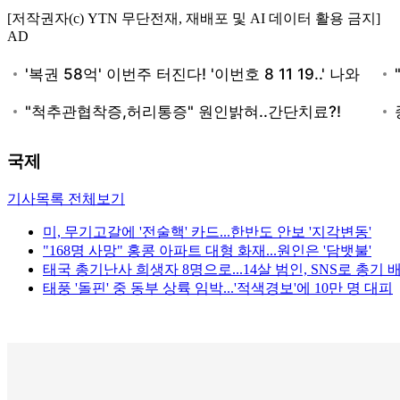
[저작권자(c) YTN 무단전재, 재배포 및 AI 데이터 활용 금지]
AD
국제
기사목록 전체보기
미, 무기고갈에 '전술핵' 카드...한반도 안보 '지각변동'
"168명 사망" 홍콩 아파트 대형 화재...원인은 '담뱃불'
태국 총기난사 희생자 8명으로...14살 범인, SNS로 총기 
태풍 '돌핀' 중 동부 상륙 임박...'적색경보'에 10만 명 대피