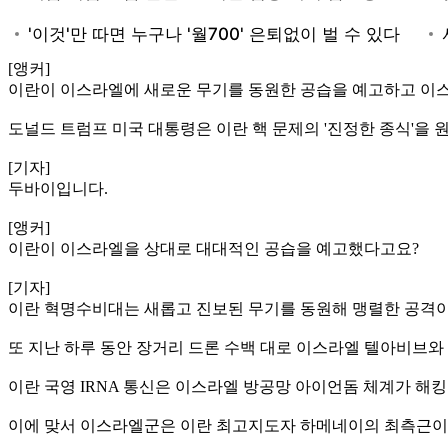
[앵커]
이란이 이스라엘에 새로운 무기를 동원한 공습을 예고하고 이
도널드 트럼프 미국 대통령은 이란 핵 문제의 '진정한 종식'을
[기자]
두바이입니다.
[앵커]
이란이 이스라엘을 상대로 대대적인 공습을 예고했다고요?
[기자]
이란 혁명수비대는 새롭고 진보된 무기를 동원해 맹렬한 공격이
또 지난 하루 동안 장거리 드론 수백 대로 이스라엘 텔아비브
이란 국영 IRNA 통신은 이스라엘 방공망 아이언돔 체계가 
이에 맞서 이스라엘군은 이란 최고지도자 하메네이의 최측근이