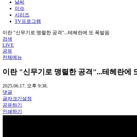
날씨
이슈
시리즈
TV프로그램
이란 "신무기로 맹렬한 공격"...테헤란에 또 폭발음
검색
LIVE
공유
전체메뉴
이란 "신무기로 맹렬한 공격"...테헤란에 
2025.06.17. 오후 9:38.
댓글
글자크기설정
공유하기
인쇄하기