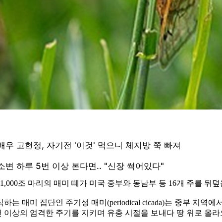
 1,000조 마리의 매미 떼가 미국 중부와 동남부 등 16개 주를 
매미 집단인 주기성 매미(periodical cicada)는 중부 지역
0년 이상의 엄격한 주기를 지키며 유충 시절을 보내다 땅 위로 올라