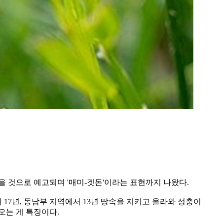
뒤덮을 것으로 예고되며 '매미-겟돈'이라는 표현까지 나왔다.
에서 17년, 동남부 지역에서 13년 땅속을 지키고 올라와 성충이
오는 게 특징이다.