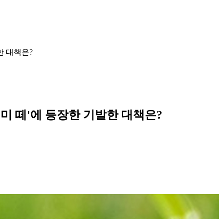
발한 대책은?
'매미 떼'에 등장한 기발한 대책은?