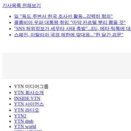
기사목록 전체보기
일 "독도 주변서 한국 조사선 활동...강력히 항의"
콜롬비아 우파 대통령 취임 "마약 카르텔 뿌리 뽑을 것"
"SNS 허위정보가 세우타 사태 촉발"...EU, 메타·틱톡에 
스페인, 이탈리아 국경 제한에 맞대응..."한 달간 검문"
YTN 미디어그룹
YTN 회사소개
INSIDE YTN
YTN 사이언스
YTN 라디오
YTN2
YTN dmb
YTN world