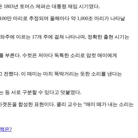
은 1803년 토머스 제퍼슨 대통령 재임 시기였다.
100만 마리로 추정되며 올해마다 약 1,000조 마리가 나타날
주에 이르는 17개 주에 걸쳐 나타나며, 정확한 출현 시기는
를 부른다. 수컷은 저마다 독특한 소리로 암컷 매미에게
 전했다. 이 매미는 마치 똑딱거리는 듯한 소리를 낸다는
는 등 서로 구분할 수 있다고 덧붙였다.
마겟돈을 합성한 표현이다. 쿨리 교수는 "매미 떼가 내는 소리는