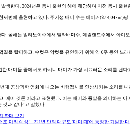
 발생한다. 2024년은 동시 출현의 해에 해당하며 이전 동시 출현
꺼번에 출현하고 있다. 주기성 매미 수는 에이커(약 4,047㎡)당 
한다. 올해는 일리노이주에서 앨라배마주, 메릴랜드주에서 아이오와
껍질을 탈피하고, 수컷은 암컷을 유인하기 위해 약 6주 동안 노래
현한 매미들 중에서도 카시니 매미가 가장 시끄러운 소리를 낸다고
50년대 공상과학 영화에 나오는 비행접시를 연상시키는 소리를 내
고 '매미-겟돈'이라고 표현했다. 이는 매미와 종말을 의미하는 아
 것과 같다"고 말했다.
지 확대 보기