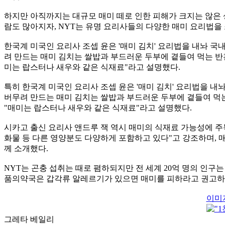
하지만 아직까지는 대규모 매미 떼로 인한 피해가 크지는 않은 상
람도 많아지자, NYT는 유명 요리사들의 다양한 매미 요리법을
한국계 미국인 요리사 조셉 윤은 '매미 김치' 요리법을 내놔 국
려 만드는 매미 김치는 쌀밥과 부드러운 두부에 곁들여 먹는 반
미는 랍스터나 새우와 같은 식재료"라고 설명했다.
특히 한국계 미국인 요리사 조셉 윤은 '매미 김치' 요리법을 내
버무려 만드는 매미 김치는 쌀밥과 부드러운 두부에 곁들여 먹는
"매미는 랍스터나 새우와 같은 식재료"라고 설명했다.
시카고 출신 요리사 앤드루 잭 역시 매미의 식재료 가능성에 주
화물 등 다른 영양분도 다양하게 포함하고 있다"고 강조하며, 
께 소개했다.
NYT는 곤충 섭취는 때로 폄하되지만 전 세계 20억 명의 인구
품의약국은 갑각류 알레르기가 있으면 매미를 피하라고 권고하
이미
그레타 베일리