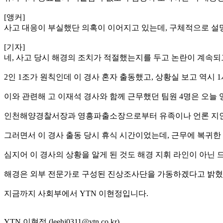
[앵커]
사고 대응이 부실했단 의혹이 이어지고 있는데, 구체적으로 설
[기자]
네, 사고 당시 해경의 조치가 적절했는지를 두고 논란이 계속되
2인 1조가 원칙인데 이 경사 혼자 출동했고, 상황실 보고 역시
이와 관련해 고 이재석 경사와 함께 근무했던 팀원 4명은 오늘
인천해양경찰서장과 영흥파출소장으로부터 유족이나 언론 지인에
그러면서 이 경사 출동 당시 휴식 시간이었는데, 근무에 복귀한
심지어 이 경사의 상황을 알게 된 것도 해경 지휘 라인이 아닌
해경은 외부 전문가로 구성된 진상조사단을 가동하겠다고 밝혔지
지금까지 사회부에서 YTN 이현정입니다.
YTN 이현정 (leehj0311@ytn.co.kr)