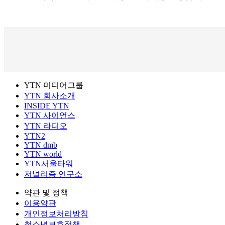
YTN 미디어그룹
YTN 회사소개
INSIDE YTN
YTN 사이언스
YTN 라디오
YTN2
YTN dmb
YTN world
YTN서울타워
저널리즘 연구소
약관 및 정책
이용약관
개인정보처리방침
청소년보호정책