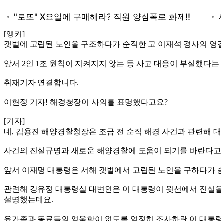
[앵커]
갯벌에 고립된 노인을 구조하다가 순직한 고 이재석 경사의 영
앞서 2인 1조 원칙이 지켜지지 않는 등 사고 대응이 부실했다
취재기자 연결합니다.
이현정 기자! 해경청장이 사의를 표명했다고요?
[기자]
네, 김용진 해양경찰청장은 조금 전 순직 해경 사건과 관련해
사건의 진실규명과 새로운 해양경찰에 도움이 되기를 바란다고 
앞서 이재명 대통령은 서해 갯벌에서 고립된 노인을 구하다가 
관련해 강유정 대통령실 대변인은 이 대통령이 윗선에서 진실을
설명했는데요.
유가족과 동료들의 억울함이 없도록 엄정히 조사하란 이 대통