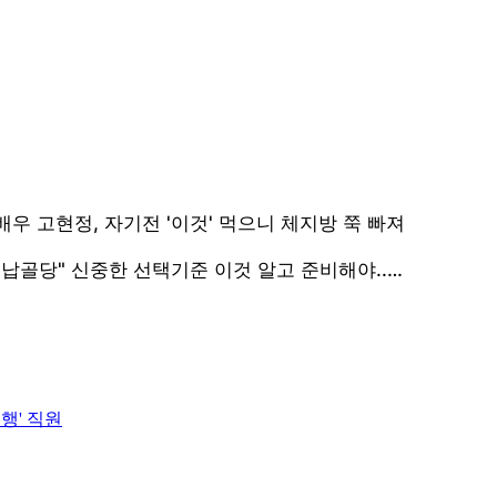
행' 직원