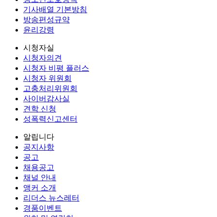
기사배열 기본방침
방송편성규약
윤리강령
시청자실
시청자의견
시청자 비평 플러스
시청자 위원회
고충처리위원회
사이버감사실
견학 신청
성폭력신고센터
알립니다
공지사항
공고
채용공고
채널 안내
앵커 소개
리더스 뉴스레터
경품이벤트