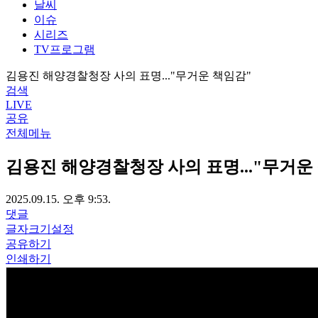
날씨
이슈
시리즈
TV프로그램
김용진 해양경찰청장 사의 표명..."무거운 책임감"
검색
LIVE
공유
전체메뉴
김용진 해양경찰청장 사의 표명..."무거운
2025.09.15. 오후 9:53.
댓글
글자크기설정
공유하기
인쇄하기