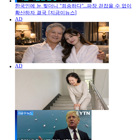
한국인에 눈 찢더니 "죄송하다"...파장 걷잡을 수 없이
확산하자 결국 [지금이뉴스]