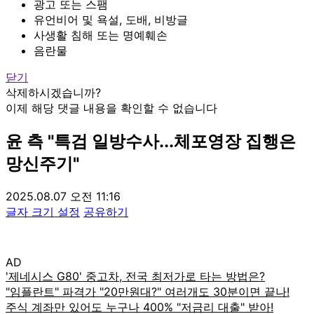
광고 또는 스팸
유언비어 및 욕설, 도배, 비방글
사생활 침해 또는 명예훼손
음란물
닫기
삭제하시겠습니까?
이제 해당 댓글 내용을 확인할 수 없습니다
윤 측 "특검 일방수사...체포영장 집행은
망신주기"
2025.08.07 오전 11:16
글자 크기 설정
공유하기
AD