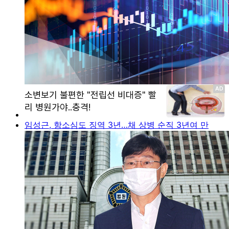
임성근, 항소심도 징역 3년…채 상병 순직 3년여 만