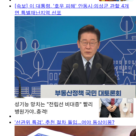
[속보] 이 대통령, '호우 피해' 안동시·의성군 관할 4개
면 특별재난지역 선포
'선관위 특검', 추천 절차 돌입…여야 동상이몽?