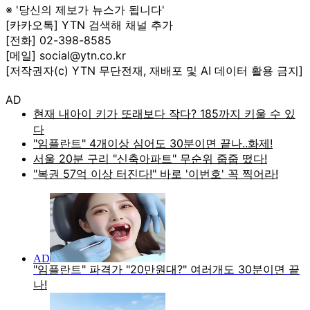
※ '당신의 제보가 뉴스가 됩니다'
[카카오톡] YTN 검색해 채널 추가
[전화] 02-398-8585
[메일] social@ytn.co.kr
[저작권자(c) YTN 무단전재, 재배포 및 AI 데이터 활용 금지]
AD