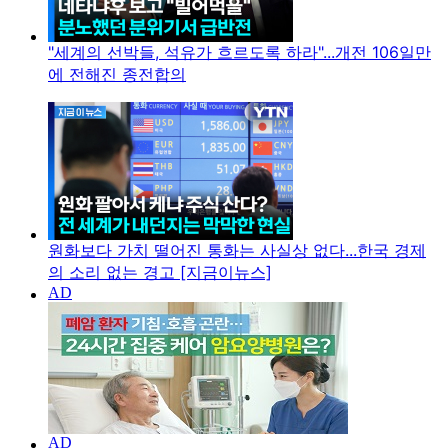
"세계의 선박들, 석유가 흐르도록 하라"...개전 106일만
에 전해진 종전합의
원화보다 가치 떨어진 통화는 사실상 없다...한국 경제
의 소리 없는 경고 [지금이뉴스]