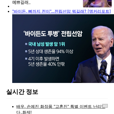
"바이든, 뼈까지 전이"…전립선암 뭐길래? [앵커리포트]
실시간 정보
AD