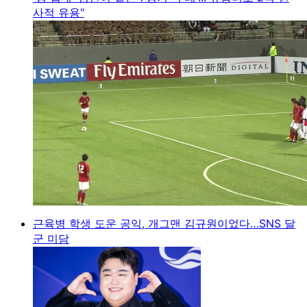
사적 유용"
근육병 학생 도운 공익, 개그맨 김규원이었다…SNS 달
군 미담