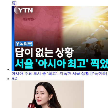
록]
아시아 주요 도시 중 '최고'...지독한 서울 상황 [Y녹취록]