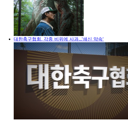
대한축구협회, 각종 비위에 사과...'쇄신 약속'