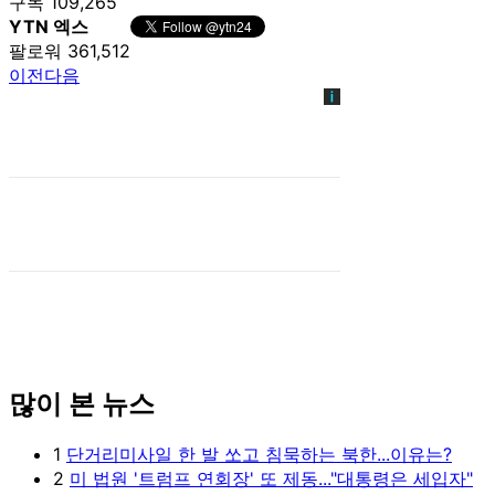
구독 109,265
YTN 엑스
팔로워 361,512
이전
다음
많이 본 뉴스
1
단거리미사일 한 발 쏘고 침묵하는 북한...이유는?
2
미 법원 '트럼프 연회장' 또 제동..."대통령은 세입자"