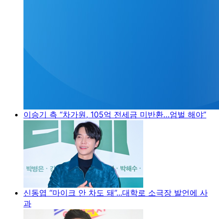
이승기 측 “차가원, 105억 전세금 미반환…엄벌 해야”
신동엽 “마이크 안 차도 돼”...대학로 소극장 발언에 사
과