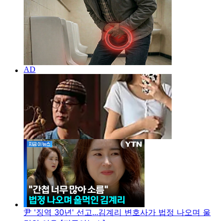
尹 '징역 30년' 선고...김계리 변호사가 법정 나오며 울