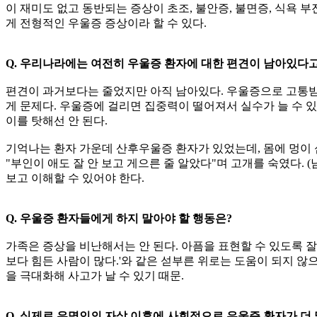
이 재미도 없고 동반되는 증상이 초조, 불안증, 불면증, 식욕 부
게 전형적인 우울증 증상이라 할 수 있다.
Q. 우리나라에는 여전히 우울증 환자에 대한 편견이 남아있다고
편견이 과거보다는 줄었지만 아직 남아있다. 우울증으로 고통받는 
게 문제다. 우울증에 걸리면 집중력이 떨어져서 실수가 늘 수 
이를 탓해선 안 된다.
기억나는 환자 가운데 산후우울증 환자가 있었는데, 몸에 멍이 
"부인이 애도 잘 안 보고 게으른 줄 알았다"며 고개를 숙였다. 
보고 이해할 수 있어야 한다.
Q. 우울증 환자들에게 하지 말아야 할 행동은?
가족은 증상을 비난해서는 안 된다. 아픔을 표현할 수 있도록 잘 들
보다 힘든 사람이 많다.'와 같은 섣부른 위로는 도움이 되지 않
을 극대화해 사고가 날 수 있기 때문.
Q. 실제로 유명인의 자살 이후에 사회적으로 우울증 환자가 더