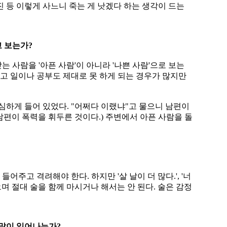
진 등 이렇게 사느니 죽는 게 낫겠다 하는 생각이 드는
 보는가?
사람을 '아픈 사람'이 아니라 '나쁜 사람'으로 보는
있고 일이나 공부도 제대로 못 하게 되는 경우가 많지만
심하게 들어 있었다. "어쩌다 이랬냐"고 물으니 남편이
(남편이 폭력을 휘두른 것이다.) 주변에서 아픈 사람을 돌
어주고 격려해야 한다. 하지만 '살 날이 더 많다.', '너
으며 절대 술을 함께 마시거나 해서는 안 된다. 술은 감정
 많이 일어나는가?