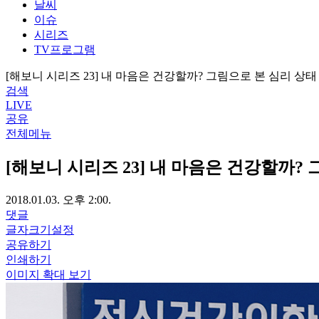
날씨
이슈
시리즈
TV프로그램
[해보니 시리즈 23] 내 마음은 건강할까? 그림으로 본 심리 상태
검색
LIVE
공유
전체메뉴
[해보니 시리즈 23] 내 마음은 건강할까?
2018.01.03. 오후 2:00.
댓글
글자크기설정
공유하기
인쇄하기
이미지 확대 보기