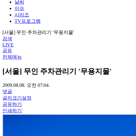
날씨
이슈
시리즈
TV프로그램
[서울] 무인 주차관리기 '무용지물'
검색
LIVE
공유
전체메뉴
[서울] 무인 주차관리기 '무용지물'
2009.08.08. 오전 07:04.
댓글
글자크기설정
공유하기
인쇄하기