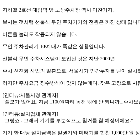
지하철 2호선 대림역 앞 노상주차장 역시 마찬가지.
보시는 것처럼 선불식 무인 주차기기의 전원은 꺼진 상태 입니다
버튼을 눌러도 작동되지 않습니다.
무인 주차관리기 10여 대가 똑같은 상황입니다.
선불식 무인 주차시스템이 도입된 것은 지난 2000년.
주차 선진화 사업의 일환으로, 서울시가 민간투자를 받아 설치
하지만 주차요금 징수방식이 맞지 않는데다, 잦은 고장으로 사
[인터뷰:서울시청 관계자]
"쓸모가 없어요. 지금...100원짜리 동전 밖에 안 되니까...주
[인터뷰:설치업체 관계자]
"그렇죠 . 그래서 기기를 부분적으로 철거를 할 예정이에요."
기기 한 대당 설치금액은 발권기와 미터기를 합친 1,000만 원 정