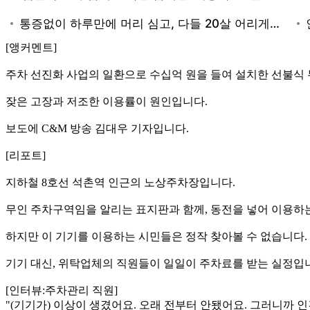
[앵커멘트]
주차 선진화 사업의 일환으로 수십억 원을 들여 설치한 선불식
잦은 고장과 저조한 이용률이 원인입니다.
보도에 C&M 방송 김대우 기자입니다.
[리포트]
지하철 8호선 석촌역 인근의 노상주차장입니다.
무인 주차구역임을 알리는 표지판과 함께, 동전을 넣어 이용하
하지만 이 기기를 이용하는 시민들은 정작 찾아볼 수 없습니다.
기기 대신, 위탁업체의 직원들이 일일이 주차료를 받는 실정입
[인터뷰:주차관리 직원]
"(기기가) 이상이 생겼어요. 오래 전부터 안됐어요. 그러니까 인