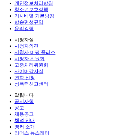
개인정보처리방침
청소년보호정책
기사배열 기본방침
방송편성규약
윤리강령
시청자실
시청자의견
시청자 비평 플러스
시청자 위원회
고충처리위원회
사이버감사실
견학 신청
성폭력신고센터
알립니다
공지사항
공고
채용공고
채널 안내
앵커 소개
리더스 뉴스레터