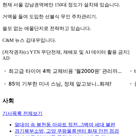
현재 서울 강남권역에만 150대 정도가 설치돼 있습니다.
거액을 들여 도입한 선불식 무인 주차관리기.
쓸모 없는 애물단지로 전락하고 있습니다.
C&M 뉴스 김대우입니다.
[저작권자(c) YTN 무단전재, 재배포 및 AI 데이터 활용 금지]
AD
사회
기사목록 전체보기
열대야 속 봉천동 아파트 정전...5백여 세대 불편
경기북부소방, 고양 쿠팡물류센터 화재 안전 점검