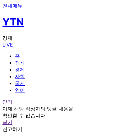
전체메뉴
YTN
경제
LIVE
홈
정치
경제
사회
국제
연예
닫기
이제 해당 작성자의 댓글 내용을
확인할 수 없습니다.
닫기
신고하기