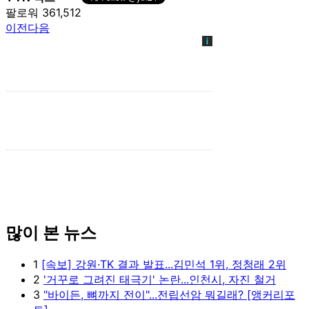
팔로워 361,512
이전
다음
많이 본 뉴스
1
[속보] 강원·TK 결과 발표...김민석 1위, 정청래 2위
2
'거꾸로 그려진 태극기' 논란...인천시, 자진 철거
3
"바이든, 뼈까지 전이"...전립선암 뭐길래? [앵커리포