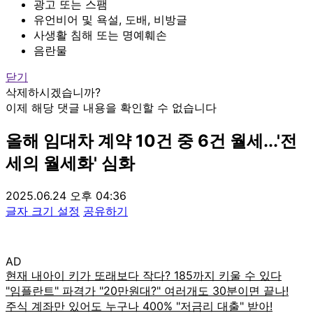
광고 또는 스팸
유언비어 및 욕설, 도배, 비방글
사생활 침해 또는 명예훼손
음란물
닫기
삭제하시겠습니까?
이제 해당 댓글 내용을 확인할 수 없습니다
올해 임대차 계약 10건 중 6건 월세...'전
세의 월세화' 심화
2025.06.24 오후 04:36
글자 크기 설정
공유하기
AD