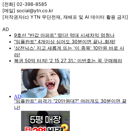
[전화] 02-398-8585
[메일] social@ytn.co.kr
[저작권자(c) YTN 무단전재, 재배포 및 AI 데이터 활용 금지]
AD