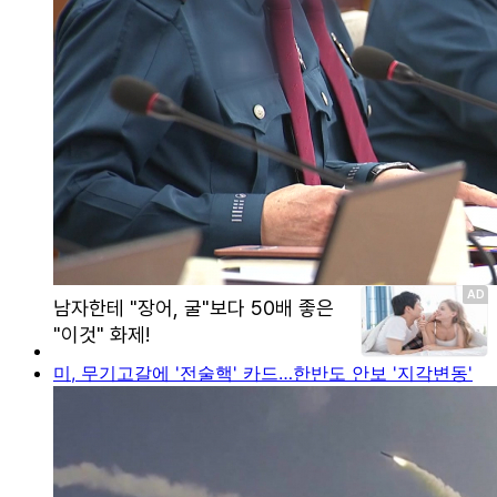
미, 무기고갈에 '전술핵' 카드…한반도 안보 '지각변동'