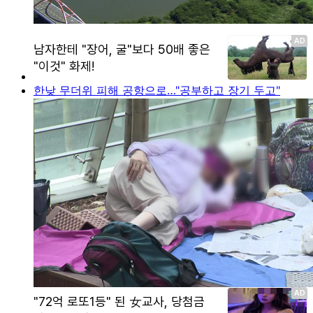
한낮 무더위 피해 공항으로…"공부하고 장기 두고"