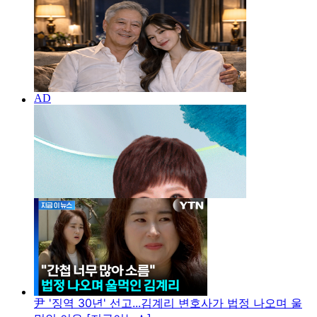
尹 '징역 30년' 선고...김계리 변호사가 법정 나오며 울