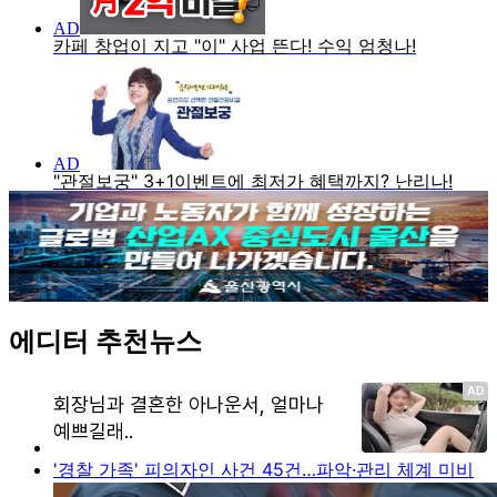
에디터 추천뉴스
'경찰 가족' 피의자인 사건 45건…파악·관리 체계 미비