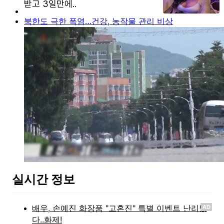
북한도 극한 폭염…건강, 농작물 관리 비상
실시간 정보
AD