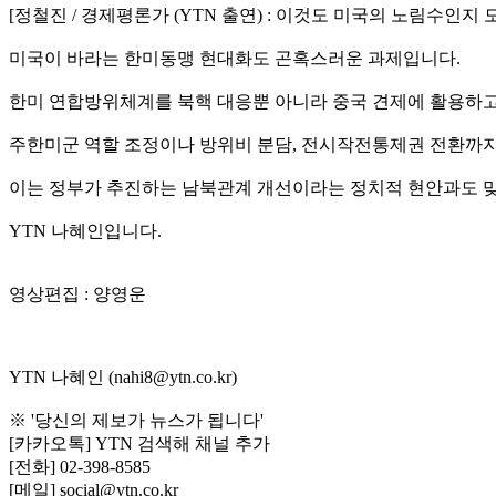
[정철진 / 경제평론가 (YTN 출연) : 이것도 미국의 노림수인
미국이 바라는 한미동맹 현대화도 곤혹스러운 과제입니다.
한미 연합방위체계를 북핵 대응뿐 아니라 중국 견제에 활용하고
주한미군 역할 조정이나 방위비 분담, 전시작전통제권 전환까지
이는 정부가 추진하는 남북관계 개선이라는 정치적 현안과도 맞
YTN 나혜인입니다.
영상편집 : 양영운
YTN 나혜인 (nahi8@ytn.co.kr)
※ '당신의 제보가 뉴스가 됩니다'
[카카오톡] YTN 검색해 채널 추가
[전화] 02-398-8585
[메일] social@ytn.co.kr