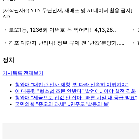
[저작권자(c) YTN 무단전재, 재배포 및 AI 데이터 활용 금지]
AD
정치
기사목록 전체보기
청와대 "대법관 인사 제청, 법 따라 신속히 이뤄져야"
이 대통령 "형소법 조문 안봤다" 발언에...여야 설전 격화
청와대 "세금으로 집값 안 잡아...빠른 시일 내 공급 발표"
국민의힘 "증오의 과세"...민주도 '발등의 불'