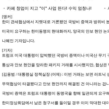
[앵커]
한미 관세협상에서 지렛대로 거론됐던 국방비 증액과 방위비 
미국이 요구하는 한미동맹의 현대화까지, 양국의 안보 현안 논
나혜인 기자입니다.
[기자]
트럼프 미국 대통령이 압박했던 국방비 증액이나 미국산 무기 
통상과 안보 현안을 망라한 패키지 거래를 시사했지만, 협상은
[김용범 / 대통령실 정책실장 (어제) : 이번 거래는 보면 러
무역협상이 타결됐다고 안보 현안까지 해결된 건 아니라는 겁니
국방비 증액은 트럼프 대통령이 동맹국을 향해 일관되게 요구
한미정상회담에서 남은 청구서를 들이밀 경우 이미 막대한 대미