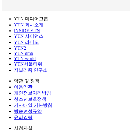
YTN 미디어그룹
YTN 회사소개
INSIDE YTN
YTN 사이언스
YTN 라디오
YTN2
YTN dmb
YTN world
YTN서울타워
저널리즘 연구소
약관 및 정책
이용약관
개인정보처리방침
청소년보호정책
기사배열 기본방침
방송편성규약
윤리강령
시청자실