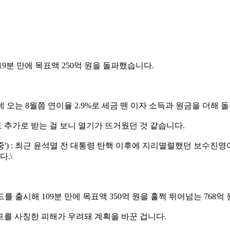
9분 만에 목표액 250억 원을 돌파했습니다.
 오는 8월쯤 연이율 2.9%로 세금 뗀 이자 소득과 원금을 더해 
도 추가로 받는 걸 보니 열기가 뜨거웠던 것 같습니다.
집중') : 최근 윤석열 전 대통령 탄핵 이후에 지리멸렬했던 보수
.\
 출시해 109분 만에 목표액 350억 원을 훌쩍 뛰어넘는 768억
캠프를 사칭한 피해가 우려돼 계획을 바꾼 겁니다.