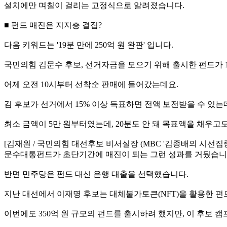
설치에만 며칠이 걸리는 고정식으로 알려졌습니다.
■ 펀드 매진은 지지층 결집?
다음 키워드는 '19분 만에 250억 원 완판' 입니다.
국민의힘 김문수 후보, 선거자금을 모으기 위해 출시한 펀드가 1
어제 오전 10시부터 선착순 판매에 들어갔는데요.
김 후보가 선거에서 15% 이상 득표하면 전액 보전받을 수 있는데
최소 금액이 5만 원부터였는데, 20분도 안 돼 목표액을 채우고
[김재원 / 국민의힘 대선후보 비서실장 (MBC '김종배의 시선
문수대통펀드가 초단기간에 매진이 되는 그런 성과를 거뒀습니다
반면 민주당은 펀드 대신 은행 대출을 선택했습니다.
지난 대선에서 이재명 후보는 대체불가토큰(NFT)을 활용한 펀드를
이번에도 350억 원 규모의 펀드를 출시하려 했지만, 이 후보 