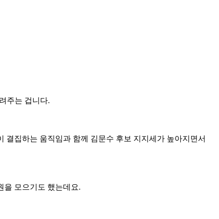
돌려주는 겁니다.
진영이 결집하는 움직임과 함께 김문수 후보 지지세가 높아지면서
 원을 모으기도 했는데요.