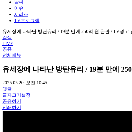
날씨
이슈
시리즈
TV프로그램
유세장에 나타난 방탄유리 / 19분 만에 250억 원 완판 / TV광고
검색
LIVE
공유
전체메뉴
유세장에 나타난 방탄유리 / 19분 만에 250
2025.05.20. 오전 10:45.
댓글
글자크기설정
공유하기
인쇄하기