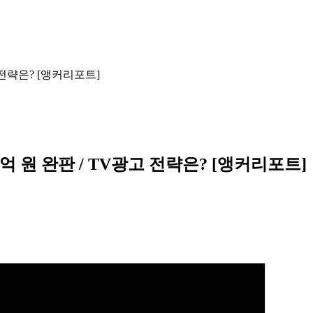
 전략은? [앵커리포트]
억 원 완판 / TV광고 전략은? [앵커리포트]