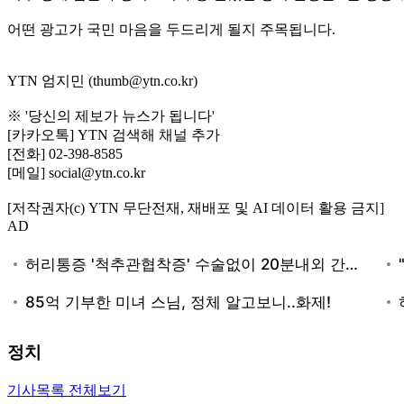
어떤 광고가 국민 마음을 두드리게 될지 주목됩니다.
YTN 엄지민 (thumb@ytn.co.kr)
※ '당신의 제보가 뉴스가 됩니다'
[카카오톡] YTN 검색해 채널 추가
[전화] 02-398-8585
[메일] social@ytn.co.kr
[저작권자(c) YTN 무단전재, 재배포 및 AI 데이터 활용 금지]
AD
정치
기사목록 전체보기