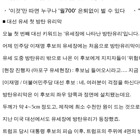
■ 대선 유세 첫 방탄 유리막
오늘 첫 번째 대선 키워드는 '유세장에 나타난 방탄유리'입니다.
어제 민주당 이재명 후보의 유세장에는 처음으로 방탄유리막이
유세 도중 방탄유리 밖으로 나온 이 후보에게 지지자들이 '위험
[현장 진행자 (마포구 유세현장) : 후보님 들어오시라고…. 지금 
[이재명 / 더불어민주당 대선 후보 : 네, 여러분이 걱정을 하신
방탄유리막은 이 후보의 좌우 양쪽과 정면에 설치됐는데요.
두께가 약 4∼5cm 정도고, 제작에 최소 수천만 원이 드는 것으
지난 미국 대선에서도 유세장에 방탄유리가 등장했죠.
트럼프 당시 대통령 후보의 피습 이후, 트럼프의 주위에 4면의