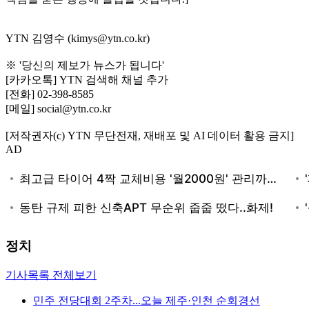
YTN 김영수 (kimys@ytn.co.kr)
※ '당신의 제보가 뉴스가 됩니다'
[카카오톡] YTN 검색해 채널 추가
[전화] 02-398-8585
[메일] social@ytn.co.kr
[저작권자(c) YTN 무단전재, 재배포 및 AI 데이터 활용 금지]
AD
정치
기사목록 전체보기
민주 전당대회 2주차...오늘 제주·인천 순회경선