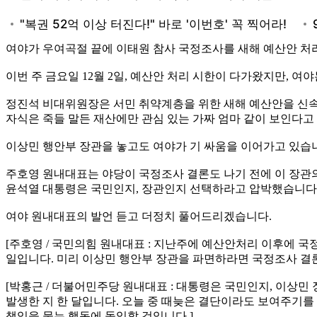
여야가 우여곡절 끝에 이태원 참사 국정조사를 새해 예산안 처리
이번 주 금요일 12월 2일, 예산안 처리 시한이 다가왔지만, 
정진석 비대위원장은 서민 취약계층을 위한 새해 예산안을 신속
자식은 죽들 말든 재산에만 관심 있는 가짜 엄마 같이 보인다고
이상민 행안부 장관을 놓고도 여야가 기 싸움을 이어가고 있습
주호영 원내대표는 야당이 국정조사 결론도 나기 전에 이 장관
윤석열 대통령은 국민인지, 장관인지 선택하라고 압박했습니다
여야 원내대표의 발언 듣고 더정치 풀어드리겠습니다.
[주호영 / 국민의힘 원내대표 : 지난주에 예산안처리 이후에 
일입니다. 미리 이상민 행안부 장관을 파면하라면 국정조사 결론
[박홍근 / 더불어민주당 원내대표 : 대통령은 국민인지, 이상
발생한 지 한 달입니다. 오늘 중 때늦은 결단이라도 보여주기
책임을 묻는 행동에 돌입할 것입니다.]