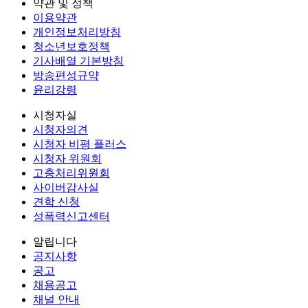
약관 및 정책
이용약관
개인정보처리방침
청소년보호정책
기사배열 기본방침
방송편성규약
윤리강령
시청자실
시청자의견
시청자 비평 플러스
시청자 위원회
고충처리위원회
사이버감사실
견학 신청
성폭력신고센터
알립니다
공지사항
공고
채용공고
채널 안내