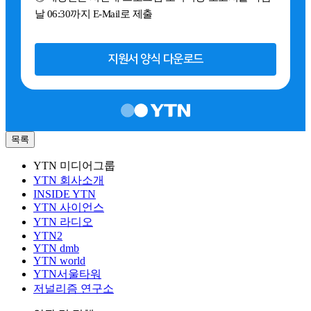
날 06:30까지 E-Mail로 제출
지원서 양식 다운로드
목록
YTN 미디어그룹
YTN 회사소개
INSIDE YTN
YTN 사이언스
YTN 라디오
YTN2
YTN dmb
YTN world
YTN서울타워
저널리즘 연구소