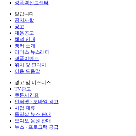
성폭력신고센터
알립니다
공지사항
공고
채용공고
채널 안내
앵커 소개
리더스 뉴스레터
경품이벤트
위치 및 연락처
이용 도움말
광고 및 비즈니스
TV광고
큐톤시간표
인터넷 · 모바일 광고
사업 제휴
동영상 뉴스 판매
오디오 음원 판매
뉴스 · 프로그램 공급