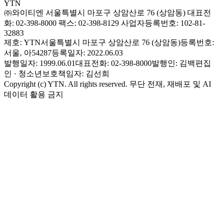
YTN
㈜와이티엔
서울특별시 마포구 상암산로 76 (상암동)
대표전
화: 02-398-8000
팩스: 02-398-8129
사업자등록번호: 102-81-
32883
제호: YTN
서울특별시 마포구 상암산로 76 (상암동)
등록번호:
서울, 아54287
등록일자: 2022.06.03
발행일자: 1999.06.01
대표전화: 02-398-8000
발행인: 김백
편집
인 · 청소년보호책임자: 김선희
Copyright (c) YTN. All rights reserved. 무단 전재, 재배포 및 AI
데이터 활용 금지