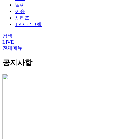
날씨
이슈
시리즈
TV프로그램
검색
LIVE
전체메뉴
공지사항