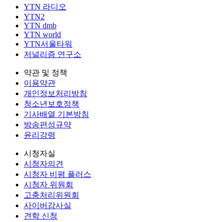
YTN 라디오
YTN2
YTN dmb
YTN world
YTN서울타워
저널리즘 연구소
약관 및 정책
이용약관
개인정보처리방침
청소년보호정책
기사배열 기본방침
방송편성규약
윤리강령
시청자실
시청자의견
시청자 비평 플러스
시청자 위원회
고충처리위원회
사이버감사실
견학 신청