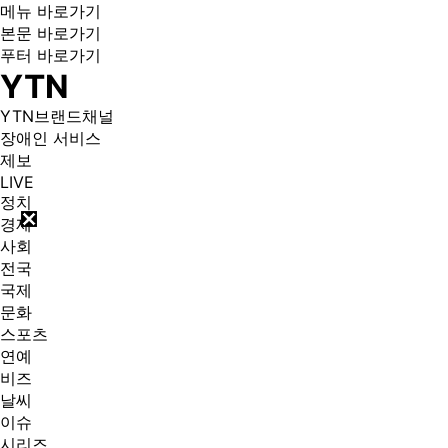
메뉴 바로가기
본문 바로가기
푸터 바로가기
YTN
YTN브랜드채널
장애인 서비스
제보
LIVE
정치
경제
사회
전국
국제
문화
스포츠
연예
비즈
날씨
이슈
시리즈