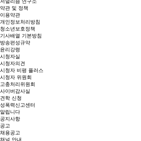
저널리즘 연구소
약관 및 정책
이용약관
개인정보처리방침
청소년보호정책
기사배열 기본방침
방송편성규약
윤리강령
시청자실
시청자의견
시청자 비평 플러스
시청자 위원회
고충처리위원회
사이버감사실
견학 신청
성폭력신고센터
알립니다
공지사항
공고
채용공고
채널 안내