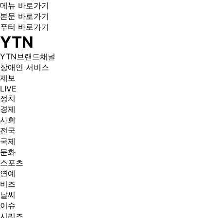
메뉴 바로가기
본문 바로가기
푸터 바로가기
YTN
YTN브랜드채널
장애인 서비스
제보
LIVE
정치
경제
사회
전국
국제
문화
스포츠
연예
비즈
날씨
이슈
시리즈