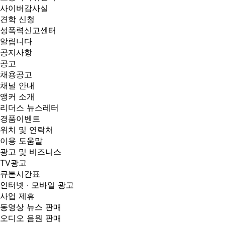
사이버감사실
견학 신청
성폭력신고센터
알립니다
공지사항
공고
채용공고
채널 안내
앵커 소개
리더스 뉴스레터
경품이벤트
위치 및 연락처
이용 도움말
광고 및 비즈니스
TV광고
큐톤시간표
인터넷 · 모바일 광고
사업 제휴
동영상 뉴스 판매
오디오 음원 판매