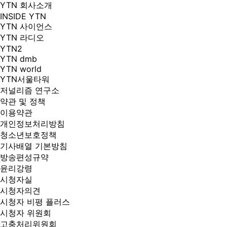
YTN 회사소개
INSIDE YTN
YTN 사이언스
YTN 라디오
YTN2
YTN dmb
YTN world
YTN서울타워
저널리즘 연구소
약관 및 정책
이용약관
개인정보처리방침
청소년보호정책
기사배열 기본방침
방송편성규약
윤리강령
시청자실
시청자의견
시청자 비평 플러스
시청자 위원회
고충처리위원회