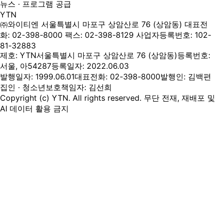
뉴스 · 프로그램 공급
YTN
㈜와이티엔
서울특별시 마포구 상암산로 76 (상암동)
대표전
화: 02-398-8000
팩스: 02-398-8129
사업자등록번호: 102-
81-32883
제호: YTN
서울특별시 마포구 상암산로 76 (상암동)
등록번호:
서울, 아54287
등록일자: 2022.06.03
발행일자: 1999.06.01
대표전화: 02-398-8000
발행인: 김백
편
집인 · 청소년보호책임자: 김선희
Copyright (c) YTN. All rights reserved. 무단 전재, 재배포 및
AI 데이터 활용 금지