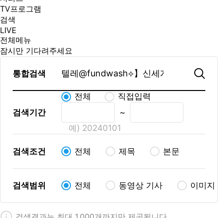
TV프로그램
검색
LIVE
전체메뉴
잠시만 기다려주세요
통합검색
전체
직접입력
검색기간
~
예) 20240101
검색조건
전체
제목
본문
검색범위
전체
동영상 기사
이미지
검색결과는 최대 1,000개까지만 제공됩니다.