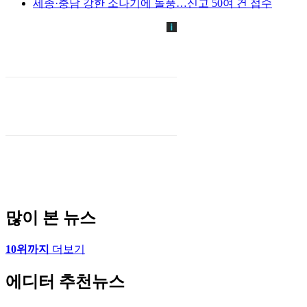
세종·충남 강한 소나기에 돌풍…신고 50여 건 접수
많이 본 뉴스
10위까지
더보기
에디터 추천뉴스