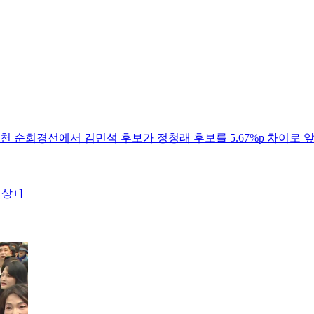
·인천 순회경선에서 김민석 후보가 정청래 후보를 5.67%p 차이
상+]