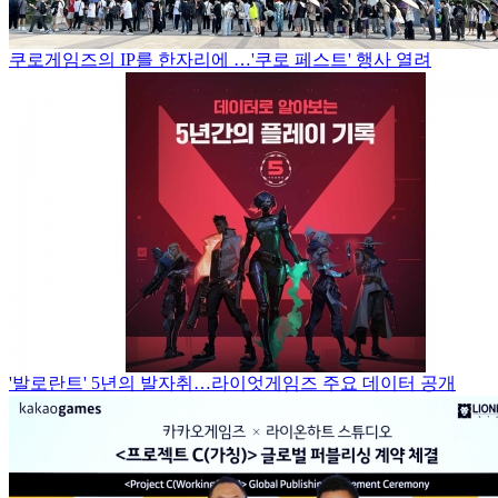
쿠로게임즈의 IP를 한자리에 …'쿠로 페스트' 행사 열려
'발로란트' 5년의 발자취…라이엇게임즈 주요 데이터 공개