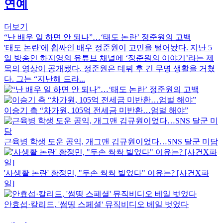
연예
더보기
“난 배우 일 하면 안 되나”…‘태도 논란’ 정준원의 고백
'태도 논란'에 휩싸인 배우 정준원이 고민을 털어놨다. 지난 5
일 방송인 하지영의 유튜브 채널에 ‘정준원의 이야기’라는 제
목의 영상이 공개됐다. 정준원은 데뷔 후 긴 무명 생활을 거쳤
다. 그는 “지난해 드라...
이승기 측 “차가원, 105억 전세금 미반환…엄벌 해야”
근육병 학생 도운 공익, 개그맨 김규원이었다…SNS 달군 미담
'사생활 논란' 황정민, "두손 싹싹 빌었다" 이유는? [사건X파
일]
안효섭·칼리드, '썸띵 스페셜' 뮤직비디오 베일 벗었다