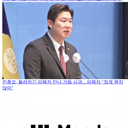
진종오, 돌려차기 피해자 만나 거듭 사과…피해자 "징계 원치
않아"