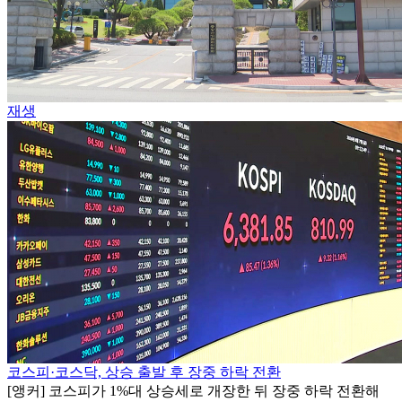
재생
코스피·코스닥, 상승 출발 후 장중 하락 전환
[앵커] 코스피가 1%대 상승세로 개장한 뒤 장중 하락 전환해