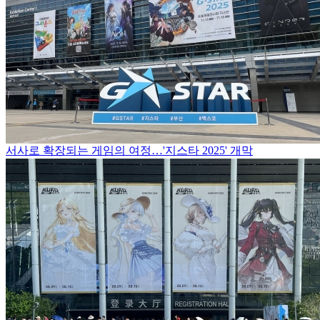
서사로 확장되는 게임의 여정…'지스타 2025' 개막