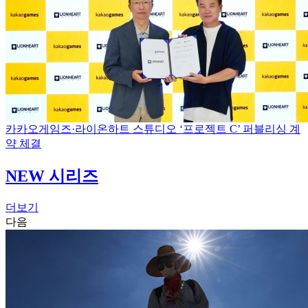
카카오게임즈·라이온하트 스튜디오 ‘프로젝트 C’ 퍼블리싱 계
약 체결
NEW 시리즈
더보기
다음