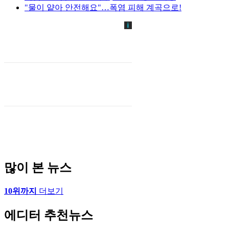
"물이 얕아 안전해요"…폭염 피해 계곡으로!
많이 본 뉴스
10위까지
더보기
에디터 추천뉴스