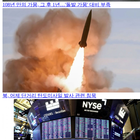
108년 만의 가뭄, 그 후 1년…'돌발 가뭄' 대비 부족
북, 어제 단거리 탄도미사일 발사 관련 침묵