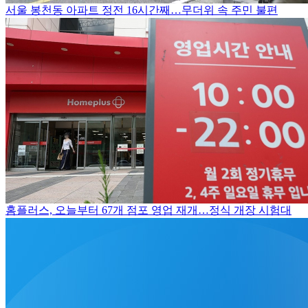
서울 봉천동 아파트 정전 16시간째…무더위 속 주민 불편
홈플러스, 오늘부터 67개 점포 영업 재개…정식 개장 시험대