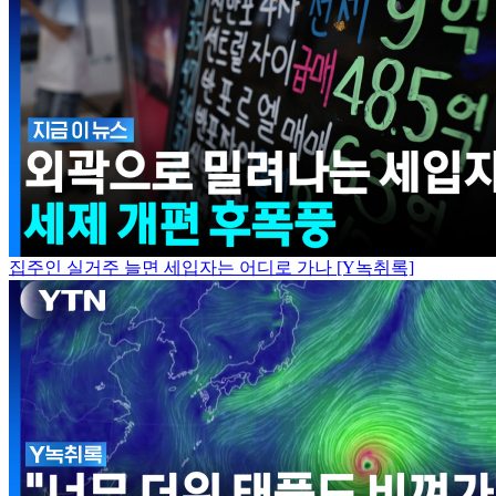
집주인 실거주 늘면 세입자는 어디로 가나 [Y녹취록]