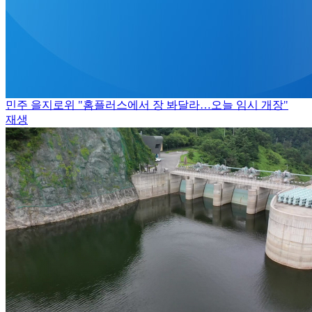
민주 을지로위 "홈플러스에서 장 봐달라…오늘 임시 개장"
재생