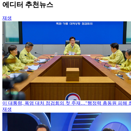
에디터 추천뉴스
재생
이 대통령, 폭염 대처 점검회의 첫 주재…"행정력 총동원 피해 
재생