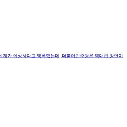
신세계가 이상하다고 맹폭했는데, 더불어민주당은 역대급 망언이