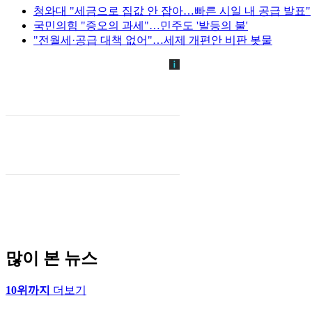
청와대 "세금으로 집값 안 잡아…빠른 시일 내 공급 발표"
국민의힘 "증오의 과세"…민주도 '발등의 불'
"전월세·공급 대책 없어"…세제 개편안 비판 봇물
많이 본 뉴스
10위까지
더보기