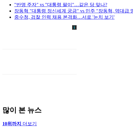
"반명 주자" vs "대통령 팔이"…같은 당 맞나?
장동혁 "대통령 정신세계 궁금" vs 민주 "장동혁, 역대급 망
중수청, 검찰 인력 채용 본격화…서로 '눈치 보기'
많이 본 뉴스
10위까지
더보기