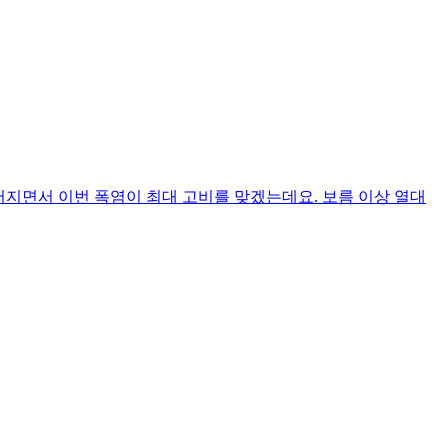
어지면서 이번 폭염이 최대 고비를 맞겠는데요. 보름 이상 열대