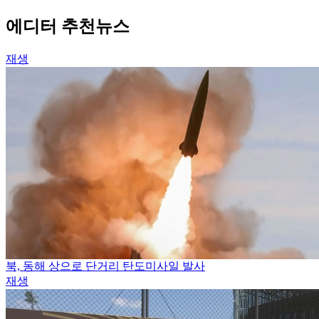
에디터 추천뉴스
재생
북, 동해 상으로 단거리 탄도미사일 발사
재생