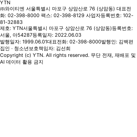
YTN
㈜와이티엔
서울특별시 마포구 상암산로 76 (상암동)
대표전
화: 02-398-8000
팩스: 02-398-8129
사업자등록번호: 102-
81-32883
제호: YTN
서울특별시 마포구 상암산로 76 (상암동)
등록번호:
서울, 아54287
등록일자: 2022.06.03
발행일자: 1999.06.01
대표전화: 02-398-8000
발행인: 김백
편
집인 · 청소년보호책임자: 김선희
Copyright (c) YTN. All rights reserved. 무단 전재, 재배포 및
AI 데이터 활용 금지