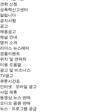
견학 신청
성폭력신고센터
알립니다
공지사항
공고
채용공고
채널 안내
앵커 소개
리더스 뉴스레터
경품이벤트
위치 및 연락처
이용 도움말
광고 및 비즈니스
TV광고
큐톤시간표
인터넷 · 모바일 광고
사업 제휴
동영상 뉴스 판매
오디오 음원 판매
뉴스 · 프로그램 공급