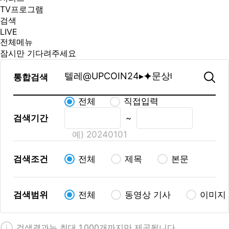
TV프로그램
검색
LIVE
전체메뉴
잠시만 기다려주세요
통합검색
전체
직접입력
검색기간
~
예) 20240101
검색조건
전체
제목
본문
검색범위
전체
동영상 기사
이미지
검색결과는 최대 1,000개까지만 제공됩니다.