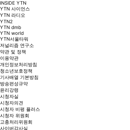
INSIDE YTN
YTN 사이언스
YTN 라디오
YTN2
YTN dmb
YTN world
YTN서울타워
저널리즘 연구소
약관 및 정책
이용약관
개인정보처리방침
청소년보호정책
기사배열 기본방침
방송편성규약
윤리강령
시청자실
시청자의견
시청자 비평 플러스
시청자 위원회
고충처리위원회
사이버감사실