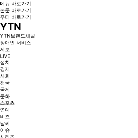
메뉴 바로가기
본문 바로가기
푸터 바로가기
YTN
YTN브랜드채널
장애인 서비스
제보
LIVE
정치
경제
사회
전국
국제
문화
스포츠
연예
비즈
날씨
이슈
시리즈