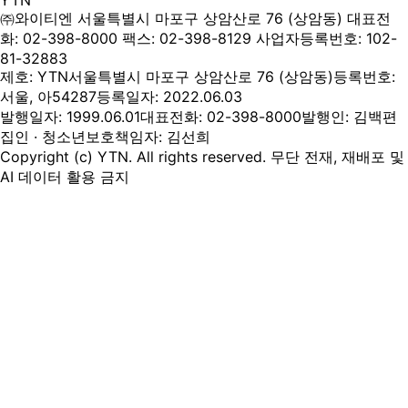
YTN
㈜와이티엔
서울특별시 마포구 상암산로 76 (상암동)
대표전
화: 02-398-8000
팩스: 02-398-8129
사업자등록번호: 102-
81-32883
제호: YTN
서울특별시 마포구 상암산로 76 (상암동)
등록번호:
서울, 아54287
등록일자: 2022.06.03
발행일자: 1999.06.01
대표전화: 02-398-8000
발행인: 김백
편
집인 · 청소년보호책임자: 김선희
Copyright (c) YTN. All rights reserved. 무단 전재, 재배포 및
AI 데이터 활용 금지