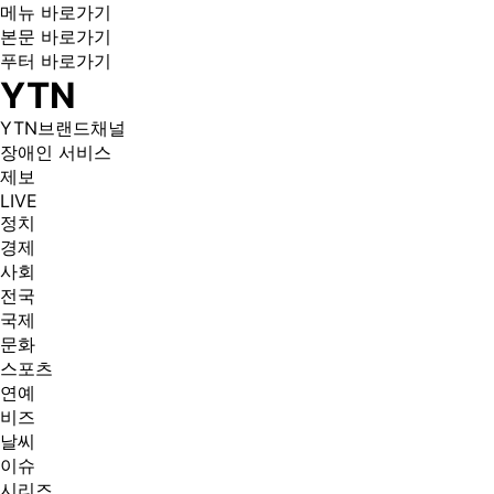
메뉴 바로가기
본문 바로가기
푸터 바로가기
YTN
YTN브랜드채널
장애인 서비스
제보
LIVE
정치
경제
사회
전국
국제
문화
스포츠
연예
비즈
날씨
이슈
시리즈