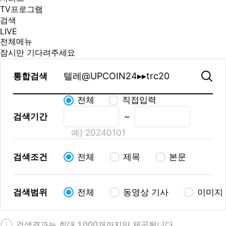
TV프로그램
검색
LIVE
전체메뉴
잠시만 기다려주세요
통합검색
전체
직접입력
검색기간
~
예) 20240101
검색조건
전체
제목
본문
검색범위
전체
동영상 기사
이미지
검색결과는 최대 1,000개까지만 제공됩니다.