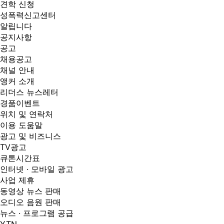
견학 신청
성폭력신고센터
알립니다
공지사항
공고
채용공고
채널 안내
앵커 소개
리더스 뉴스레터
경품이벤트
위치 및 연락처
이용 도움말
광고 및 비즈니스
TV광고
큐톤시간표
인터넷 · 모바일 광고
사업 제휴
동영상 뉴스 판매
오디오 음원 판매
뉴스 · 프로그램 공급