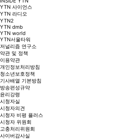
INSIDE YTN
YTN 사이언스
YTN 라디오
YTN2
YTN dmb
YTN world
YTN서울타워
저널리즘 연구소
약관 및 정책
이용약관
개인정보처리방침
청소년보호정책
기사배열 기본방침
방송편성규약
윤리강령
시청자실
시청자의견
시청자 비평 플러스
시청자 위원회
고충처리위원회
사이버감사실