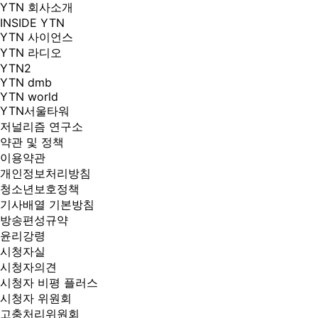
YTN 회사소개
INSIDE YTN
YTN 사이언스
YTN 라디오
YTN2
YTN dmb
YTN world
YTN서울타워
저널리즘 연구소
약관 및 정책
이용약관
개인정보처리방침
청소년보호정책
기사배열 기본방침
방송편성규약
윤리강령
시청자실
시청자의견
시청자 비평 플러스
시청자 위원회
고충처리위원회