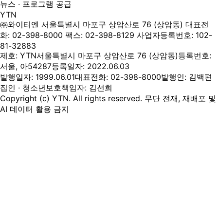
뉴스 · 프로그램 공급
YTN
㈜와이티엔
서울특별시 마포구 상암산로 76 (상암동)
대표전
화: 02-398-8000
팩스: 02-398-8129
사업자등록번호: 102-
81-32883
제호: YTN
서울특별시 마포구 상암산로 76 (상암동)
등록번호:
서울, 아54287
등록일자: 2022.06.03
발행일자: 1999.06.01
대표전화: 02-398-8000
발행인: 김백
편
집인 · 청소년보호책임자: 김선희
Copyright (c) YTN. All rights reserved. 무단 전재, 재배포 및
AI 데이터 활용 금지