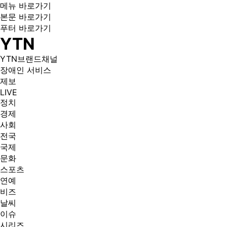
메뉴 바로가기
본문 바로가기
푸터 바로가기
YTN
YTN브랜드채널
장애인 서비스
제보
LIVE
정치
경제
사회
전국
국제
문화
스포츠
연예
비즈
날씨
이슈
시리즈