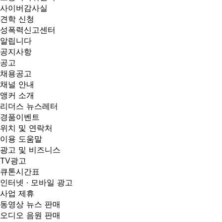
사이버감사실
견학 신청
성폭력신고센터
알립니다
공지사항
공고
채용공고
채널 안내
앵커 소개
리더스 뉴스레터
경품이벤트
위치 및 연락처
이용 도움말
광고 및 비즈니스
TV광고
큐톤시간표
인터넷 · 모바일 광고
사업 제휴
동영상 뉴스 판매
오디오 음원 판매