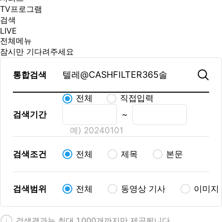
TV프로그램
검색
LIVE
전체메뉴
잠시만 기다려주세요
통합검색
전체
직접입력
검색기간
~
예) 20240101
검색조건
전체
제목
본문
검색범위
전체
동영상 기사
이미지
검색결과는 최대 1,000개까지만 제공됩니다.