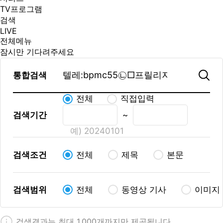
TV프로그램
검색
LIVE
전체메뉴
잠시만 기다려주세요
통합검색
전체
직접입력
검색기간
~
예) 20240101
검색조건
전체
제목
본문
검색범위
전체
동영상 기사
이미지
검색결과는 최대 1,000개까지만 제공됩니다.