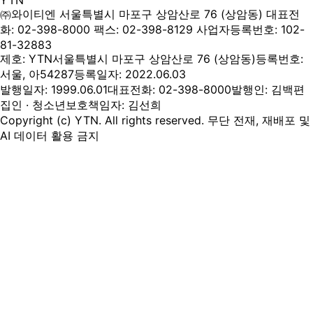
YTN
㈜와이티엔
서울특별시 마포구 상암산로 76 (상암동)
대표전
화: 02-398-8000
팩스: 02-398-8129
사업자등록번호: 102-
81-32883
제호: YTN
서울특별시 마포구 상암산로 76 (상암동)
등록번호:
서울, 아54287
등록일자: 2022.06.03
발행일자: 1999.06.01
대표전화: 02-398-8000
발행인: 김백
편
집인 · 청소년보호책임자: 김선희
Copyright (c) YTN. All rights reserved. 무단 전재, 재배포 및
AI 데이터 활용 금지