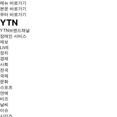
메뉴 바로가기
본문 바로가기
푸터 바로가기
YTN
YTN브랜드채널
장애인 서비스
제보
LIVE
정치
경제
사회
전국
국제
문화
스포츠
연예
비즈
날씨
이슈
시리즈