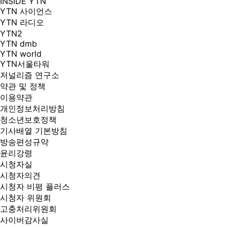
INSIDE YTN
YTN 사이언스
YTN 라디오
YTN2
YTN dmb
YTN world
YTN서울타워
저널리즘 연구소
약관 및 정책
이용약관
개인정보처리방침
청소년보호정책
기사배열 기본방침
방송편성규약
윤리강령
시청자실
시청자의견
시청자 비평 플러스
시청자 위원회
고충처리위원회
사이버감사실