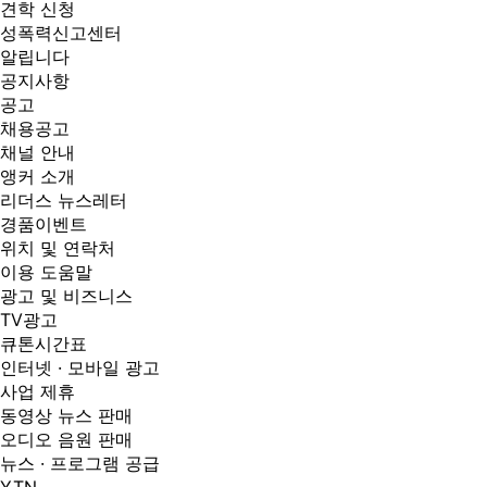
견학 신청
성폭력신고센터
알립니다
공지사항
공고
채용공고
채널 안내
앵커 소개
리더스 뉴스레터
경품이벤트
위치 및 연락처
이용 도움말
광고 및 비즈니스
TV광고
큐톤시간표
인터넷 · 모바일 광고
사업 제휴
동영상 뉴스 판매
오디오 음원 판매
뉴스 · 프로그램 공급