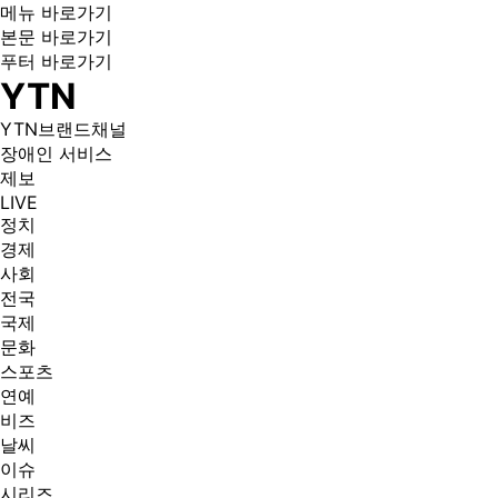
메뉴 바로가기
본문 바로가기
푸터 바로가기
YTN
YTN브랜드채널
장애인 서비스
제보
LIVE
정치
경제
사회
전국
국제
문화
스포츠
연예
비즈
날씨
이슈
시리즈