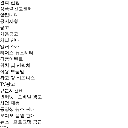
견학 신청
성폭력신고센터
알립니다
공지사항
공고
채용공고
채널 안내
앵커 소개
리더스 뉴스레터
경품이벤트
위치 및 연락처
이용 도움말
광고 및 비즈니스
TV광고
큐톤시간표
인터넷 · 모바일 광고
사업 제휴
동영상 뉴스 판매
오디오 음원 판매
뉴스 · 프로그램 공급