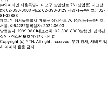
YTN
㈜와이티엔
서울특별시 마포구 상암산로 76 (상암동)
대표전
화: 02-398-8000
팩스: 02-398-8129
사업자등록번호: 102-
81-32883
제호: YTN
서울특별시 마포구 상암산로 76 (상암동)
등록번호:
서울, 아54287
등록일자: 2022.06.03
발행일자: 1999.06.01
대표전화: 02-398-8000
발행인: 김백
편
집인 · 청소년보호책임자: 김선희
Copyright (c) YTN. All rights reserved. 무단 전재, 재배포 및
AI 데이터 활용 금지