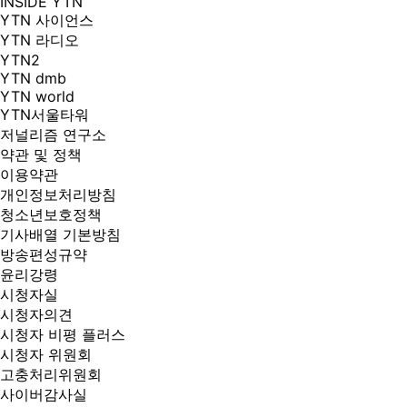
INSIDE YTN
YTN 사이언스
YTN 라디오
YTN2
YTN dmb
YTN world
YTN서울타워
저널리즘 연구소
약관 및 정책
이용약관
개인정보처리방침
청소년보호정책
기사배열 기본방침
방송편성규약
윤리강령
시청자실
시청자의견
시청자 비평 플러스
시청자 위원회
고충처리위원회
사이버감사실