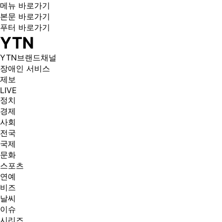
메뉴 바로가기
본문 바로가기
푸터 바로가기
YTN
YTN브랜드채널
장애인 서비스
제보
LIVE
정치
경제
사회
전국
국제
문화
스포츠
연예
비즈
날씨
이슈
시리즈