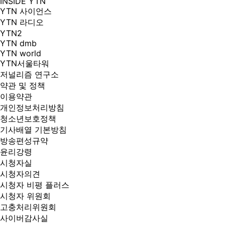
INSIDE YTN
YTN 사이언스
YTN 라디오
YTN2
YTN dmb
YTN world
YTN서울타워
저널리즘 연구소
약관 및 정책
이용약관
개인정보처리방침
청소년보호정책
기사배열 기본방침
방송편성규약
윤리강령
시청자실
시청자의견
시청자 비평 플러스
시청자 위원회
고충처리위원회
사이버감사실