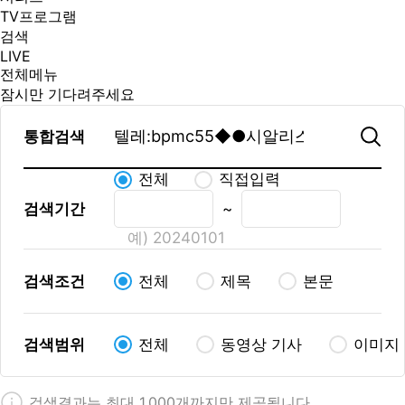
TV프로그램
검색
LIVE
전체메뉴
잠시만 기다려주세요
통합검색
전체
직접입력
검색기간
~
예) 20240101
검색조건
전체
제목
본문
검색범위
전체
동영상 기사
이미지
검색결과는 최대 1,000개까지만 제공됩니다.