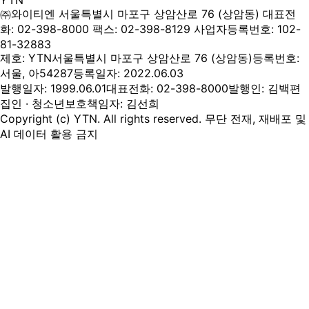
YTN
㈜와이티엔
서울특별시 마포구 상암산로 76 (상암동)
대표전
화: 02-398-8000
팩스: 02-398-8129
사업자등록번호: 102-
81-32883
제호: YTN
서울특별시 마포구 상암산로 76 (상암동)
등록번호:
서울, 아54287
등록일자: 2022.06.03
발행일자: 1999.06.01
대표전화: 02-398-8000
발행인: 김백
편
집인 · 청소년보호책임자: 김선희
Copyright (c) YTN. All rights reserved. 무단 전재, 재배포 및
AI 데이터 활용 금지