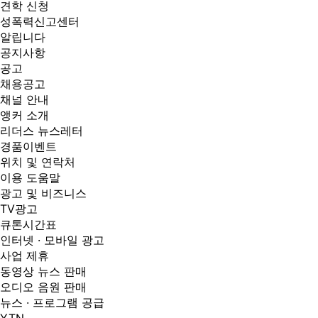
견학 신청
성폭력신고센터
알립니다
공지사항
공고
채용공고
채널 안내
앵커 소개
리더스 뉴스레터
경품이벤트
위치 및 연락처
이용 도움말
광고 및 비즈니스
TV광고
큐톤시간표
인터넷 · 모바일 광고
사업 제휴
동영상 뉴스 판매
오디오 음원 판매
뉴스 · 프로그램 공급