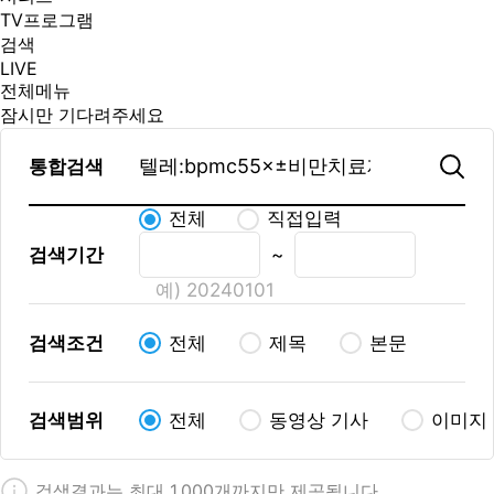
TV프로그램
검색
LIVE
전체메뉴
잠시만 기다려주세요
통합검색
전체
직접입력
검색기간
~
예) 20240101
검색조건
전체
제목
본문
검색범위
전체
동영상 기사
이미지
검색결과는 최대 1,000개까지만 제공됩니다.