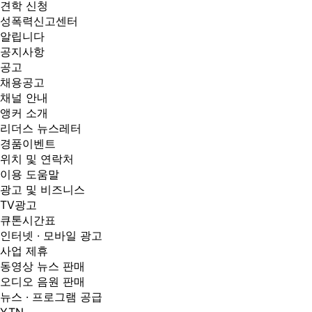
견학 신청
성폭력신고센터
알립니다
공지사항
공고
채용공고
채널 안내
앵커 소개
리더스 뉴스레터
경품이벤트
위치 및 연락처
이용 도움말
광고 및 비즈니스
TV광고
큐톤시간표
인터넷 · 모바일 광고
사업 제휴
동영상 뉴스 판매
오디오 음원 판매
뉴스 · 프로그램 공급