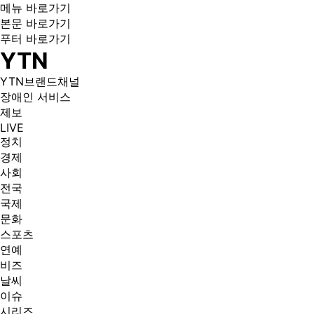
메뉴 바로가기
본문 바로가기
푸터 바로가기
YTN
YTN브랜드채널
장애인 서비스
제보
LIVE
정치
경제
사회
전국
국제
문화
스포츠
연예
비즈
날씨
이슈
시리즈