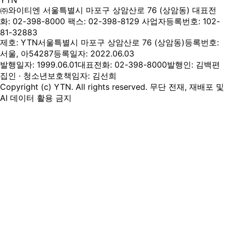
YTN
㈜와이티엔
서울특별시 마포구 상암산로 76 (상암동)
대표전
화: 02-398-8000
팩스: 02-398-8129
사업자등록번호: 102-
81-32883
제호: YTN
서울특별시 마포구 상암산로 76 (상암동)
등록번호:
서울, 아54287
등록일자: 2022.06.03
발행일자: 1999.06.01
대표전화: 02-398-8000
발행인: 김백
편
집인 · 청소년보호책임자: 김선희
Copyright (c) YTN. All rights reserved. 무단 전재, 재배포 및
AI 데이터 활용 금지