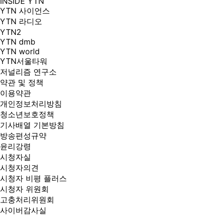
INSIDE YTN
YTN 사이언스
YTN 라디오
YTN2
YTN dmb
YTN world
YTN서울타워
저널리즘 연구소
약관 및 정책
이용약관
개인정보처리방침
청소년보호정책
기사배열 기본방침
방송편성규약
윤리강령
시청자실
시청자의견
시청자 비평 플러스
시청자 위원회
고충처리위원회
사이버감사실