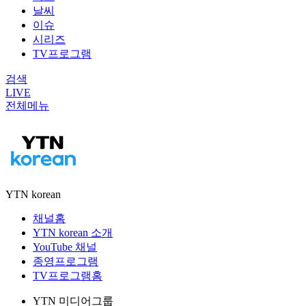
날씨
이슈
시리즈
TV프로그램
검색
LIVE
전체메뉴
YTN korean
채널홈
YTN korean 소개
YouTube 채널
종영프로그램
TV프로그램홈
YTN 미디어그룹