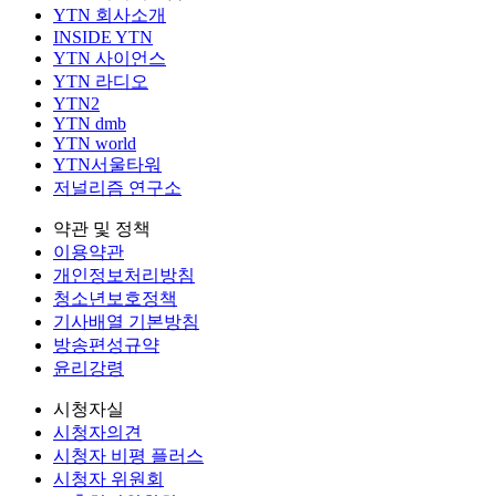
YTN 회사소개
INSIDE YTN
YTN 사이언스
YTN 라디오
YTN2
YTN dmb
YTN world
YTN서울타워
저널리즘 연구소
약관 및 정책
이용약관
개인정보처리방침
청소년보호정책
기사배열 기본방침
방송편성규약
윤리강령
시청자실
시청자의견
시청자 비평 플러스
시청자 위원회