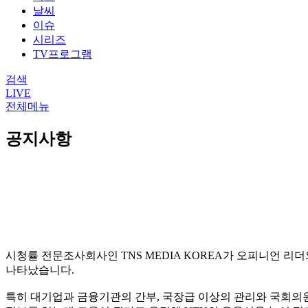
날씨
이슈
시리즈
TV프로그램
검색
LIVE
전체메뉴
공지사항
시청률 전문조사회사인 TNS MEDIA KOREA가 오피니언 리
나타났습니다.
특히 대기업과 금융기관의 간부, 국장급 이상의 관리와 국회의원,