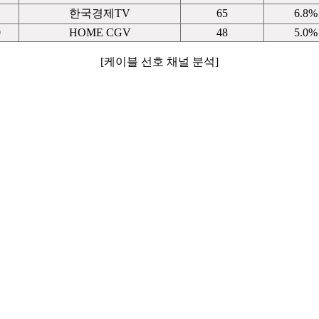
한국경제TV
65
6.8%
0
HOME CGV
48
5.0%
[케이블 선호 채널 분석]