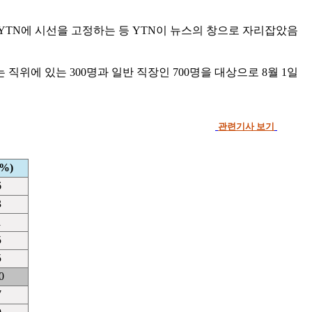
 YTN에 시선을 고정하는 등 YTN이 뉴스의 창으로 자리잡았음
직위에 있는 300명과 일반 직장인 700명을 대상으로 8월 1일
관련기사 보기
%)
6
3
1
5
5
0
7