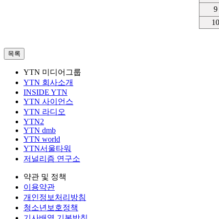
9
1
목록
YTN 미디어그룹
YTN 회사소개
INSIDE YTN
YTN 사이언스
YTN 라디오
YTN2
YTN dmb
YTN world
YTN서울타워
저널리즘 연구소
약관 및 정책
이용약관
개인정보처리방침
청소년보호정책
기사배열 기본방침