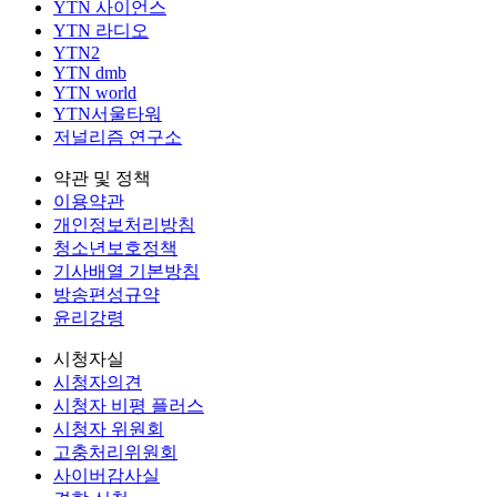
YTN 사이언스
YTN 라디오
YTN2
YTN dmb
YTN world
YTN서울타워
저널리즘 연구소
약관 및 정책
이용약관
개인정보처리방침
청소년보호정책
기사배열 기본방침
방송편성규약
윤리강령
시청자실
시청자의견
시청자 비평 플러스
시청자 위원회
고충처리위원회
사이버감사실