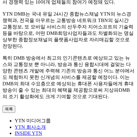
서 경쟁력 있는 10여개 업체들의 참여가 예정돼 있다.
YTN DMB는 국내 유일 24시간 종합뉴스채널 YTN의 뉴스경
쟁력과, 전국을 아우르는 교통방송 네트워크 TBN의 실시간
교통정보, 또 모바일 서비스의 선두주자 지어소프트의 기술력
등을 바탕으로, 어떤 DMB희망사업자들과도 차별화되는 명실
상부한 종합정보채널의 플랫폼사업자로 자리매김할 것으로
전망된다.
특히 DMB 방송에서 최고의 인기콘텐츠로 예상되고 있는 뉴
스와 교통정보 뿐 아니라, 방송과 통신 융합시대에 걸맞는 다
양한 콘텐츠 개발에 주력해 기존의 방송과 통신 어느 분야에서
도 체험하지 못한 신개념의 서비스를 제공할 예정이다. 이는
DMB의 최대 수요층으로 예상되는 휴대폰 사용자들에게 휴대
방송이 줄 수 있는 최대의 혜택을 제공함으로써 지상파DMB
의 조기 활성화에도 크게 기여할 것으로 기대된다.
목록
YTN 미디어그룹
YTN 회사소개
INSIDE YTN