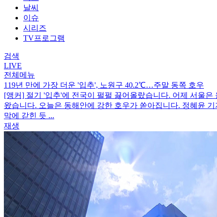
날씨
이슈
시리즈
TV프로그램
검색
LIVE
전체메뉴
119년 만에 가장 더운 '입추', 노원구 40.2℃…주말 동쪽 호우
[앵커] 절기 '입추'에 전국이 펄펄 끓어올랐습니다. 어제 서울은 
왔습니다. 오늘은 동해안에 강한 호우가 쏟아집니다. 정혜윤 기자
막에 갇힌 듯 ...
재생