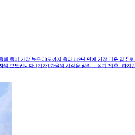
올해 들어 가장 높은 38도까지 올라 119년 만에 가장 더운 입추로
의 보도입니다. [기자] 가을의 시작을 알리는 절기 '입추'. 하