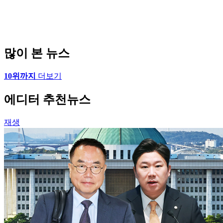
많이 본 뉴스
10위까지
더보기
에디터 추천뉴스
재생