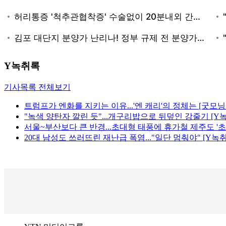
Y녹취록
기사목록 전체보기
트럼프가 엔화를 지키는 이유...'엔 캐리'의 정체는 [굿모
"녹색 양탄자 깔린 듯"...개구리밥으로 뒤덮인 강줄기 [Y
서울~부산보다 큰 반경...초대형 태풍에 휴가철 제주도 '초
20대 남성도 쓰러뜨린 재난급 폭염..."일단 멈춰야" [Y녹