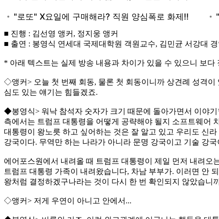
■ 진행 : 김선영 앵커, 정지웅 앵커
■ 출연 : 봉영식 연세대 국제대학원 객원교수, 김민균 서강대 
* 아래 텍스트는 실제 방송 내용과 차이가 있을 수 있으니 보다
◇앵커> 오늘 첫 번째 회동, 물론 첫 회동이니까 상견례 성격이
심도 있는 얘기는 힘들겠죠.
◆봉영식> 워낙 참석자 숫자가 크기 때문에 돌아가면서 이야기
측에서는 트럼프 대통령을 어떻게 공략해야 될지 소프트웨어 차
대통령이 왕노릇 하고 싶어하는 것은 잘 알고 있고 우리도 신라
강국이다. 무역만 하는 나라가 아니라 문명 강국이고 기술 강
에어포스원에서 내려올 때 트럼프 대통령이 제일 먼저 내려오는
트럼프 대통령 가족이 내려왔습니다, 차남 부부가. 이러면 안 
왕처럼 결정하겠구나라는 것이 다시 한 번 확인되지 않았습니까
◇앵커> 저게 우연이 아니고 안에서...