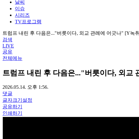
날씨
이슈
시리즈
TV프로그램
트럼프 내린 후 다음은..."버릇이다, 외교 관례에 어긋나" [Y녹
검색
LIVE
공유
전체메뉴
트럼프 내린 후 다음은..."버릇이다, 외교 
2026.05.14. 오후 1:56.
댓글
글자크기설정
공유하기
인쇄하기