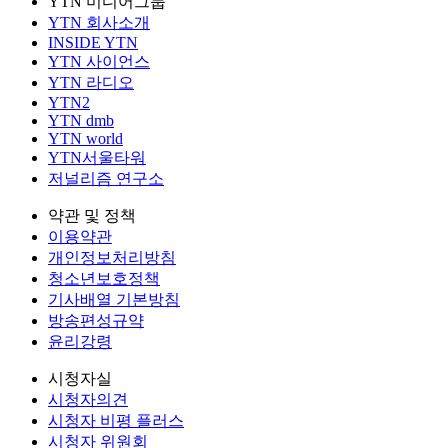
YTN 미디어그룹
YTN 회사소개
INSIDE YTN
YTN 사이언스
YTN 라디오
YTN2
YTN dmb
YTN world
YTN서울타워
저널리즘 연구소
약관 및 정책
이용약관
개인정보처리방침
청소년보호정책
기사배열 기본방침
방송편성규약
윤리강령
시청자실
시청자의견
시청자 비평 플러스
시청자 위원회