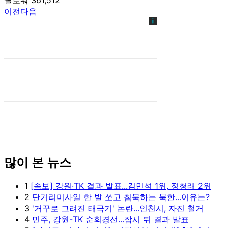
이전
다음
많이 본 뉴스
1
[속보] 강원·TK 결과 발표...김민석 1위, 정청래 2위
2
단거리미사일 한 발 쏘고 침묵하는 북한...이유는?
3
'거꾸로 그려진 태극기' 논란...인천시, 자진 철거
4
민주, 강원-TK 순회경선...잠시 뒤 결과 발표