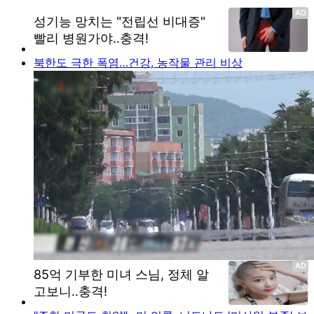
북한도 극한 폭염…건강, 농작물 관리 비상