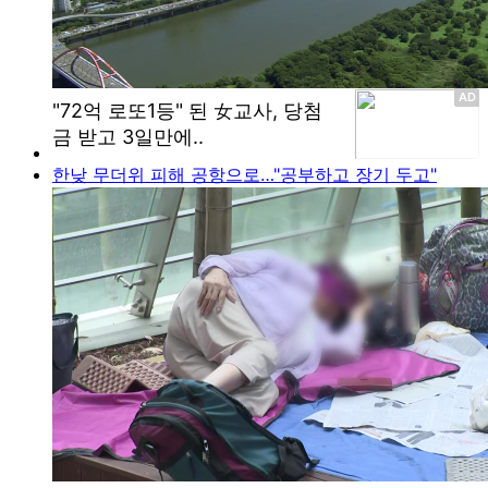
한낮 무더위 피해 공항으로…"공부하고 장기 두고"