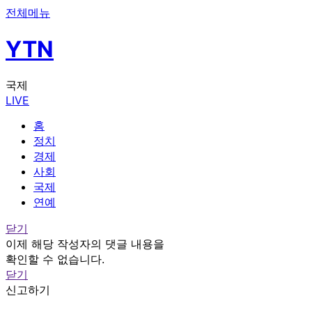
전체메뉴
YTN
국제
LIVE
홈
정치
경제
사회
국제
연예
닫기
이제 해당 작성자의 댓글 내용을
확인할 수 없습니다.
닫기
신고하기