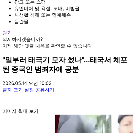
광고 또는 스팸
유언비어 및 욕설, 도배, 비방글
사생활 침해 또는 명예훼손
음란물
닫기
삭제하시겠습니까?
이제 해당 댓글 내용을 확인할 수 없습니다
"일부러 태극기 모자 썼나"...태국서 체포
된 중국인 범죄자에 공분
2026.05.14 오전 10:02
글자 크기 설정
공유하기
이미지 확대 보기