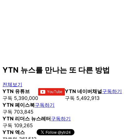
YTN 뉴스를 만나는 또 다른 방법
전체보기
YTN 유튜브
YTN 네이버채널
구독하기
구독 5,390,000
구독 5,492,913
YTN 페이스북
구독하기
구독 703,845
YTN 리더스 뉴스레터
구독하기
구독 109,265
YTN 엑스
팔로워 361,512