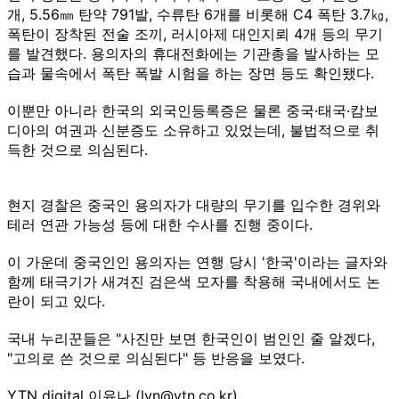
개, 5.56㎜ 탄약 791발, 수류탄 6개를 비롯해 C4 폭탄 3.7㎏,
폭탄이 장착된 전술 조끼, 러시아제 대인지뢰 4개 등의 무기
를 발견했다. 용의자의 휴대전화에는 기관총을 발사하는 모
습과 물속에서 폭탄 폭발 시험을 하는 장면 등도 확인됐다.
이뿐만 아니라 한국의 외국인등록증은 물론 중국·태국·캄보
디아의 여권과 신분증도 소유하고 있었는데, 불법적으로 취
득한 것으로 의심된다.
현지 경찰은 중국인 용의자가 대량의 무기를 입수한 경위와
테러 연관 가능성 등에 대한 수사를 진행 중이다.
이 가운데 중국인인 용의자는 연행 당시 '한국'이라는 글자와
함께 태극기가 새겨진 검은색 모자를 착용해 국내에서도 논
란이 되고 있다.
국내 누리꾼들은 "사진만 보면 한국인이 범인인 줄 알겠다,
"고의로 쓴 것으로 의심된다" 등 반응을 보였다.
YTN digital 이유나 (lyn@ytn.co.kr)