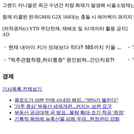
그랜드 카니발은 최근 수년간 차량 화재가 발생해 서울소방재
함께 리콜된 한국GM의 G2X 184대는 충돌 시 에어백이 펴지지
[저작권자(c) YTN 무단전재, 재배포 및 AI 데이터 활용 금지]
AD
경제
기사목록 전체보기
클로드가 10분 만에 사내망 해킹..."99%가 뚫린다"
'거주 중심' 부동산 세제개편...커지는 보완 요구
부동산 공급대책 곧 발표...물량 확대·조기 착공 '중점'
기록적 폭염에 농축산물 피해 우려...현장관리 강화