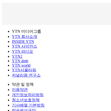
YTN 미디어그룹
YTN 회사소개
INSIDE YTN
YTN 사이언스
YTN 라디오
YTN2
YTN dmb
YTN world
YTN서울타워
저널리즘 연구소
약관 및 정책
이용약관
개인정보처리방침
청소년보호정책
기사배열 기본방침
방송편성규약