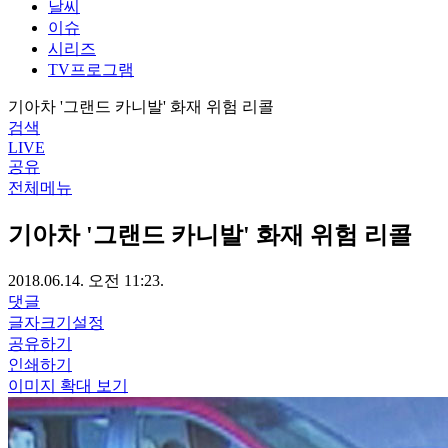
날씨
이슈
시리즈
TV프로그램
기아차 '그랜드 카니발' 화재 위험 리콜
검색
LIVE
공유
전체메뉴
기아차 '그랜드 카니발' 화재 위험 리콜
2018.06.14. 오전 11:23.
댓글
글자크기설정
공유하기
인쇄하기
이미지 확대 보기