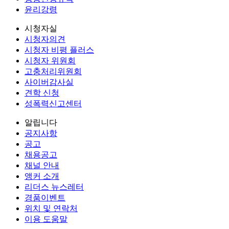
윤리강령
시청자실
시청자의견
시청자 비평 플러스
시청자 위원회
고충처리위원회
사이버감사실
견학 신청
성폭력신고센터
알립니다
공지사항
공고
채용공고
채널 안내
앵커 소개
리더스 뉴스레터
경품이벤트
위치 및 연락처
이용 도움말