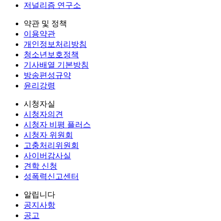
저널리즘 연구소
약관 및 정책
이용약관
개인정보처리방침
청소년보호정책
기사배열 기본방침
방송편성규약
윤리강령
시청자실
시청자의견
시청자 비평 플러스
시청자 위원회
고충처리위원회
사이버감사실
견학 신청
성폭력신고센터
알립니다
공지사항
공고