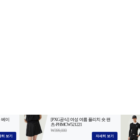
2-398-8000
팩스: 02-398-8129
사업자등록번호: 102-81-32883
, 아54287
등록일자: 2022.06.03
· 청소년보호책임자: 김선희
 AI 데이터 활용 금지