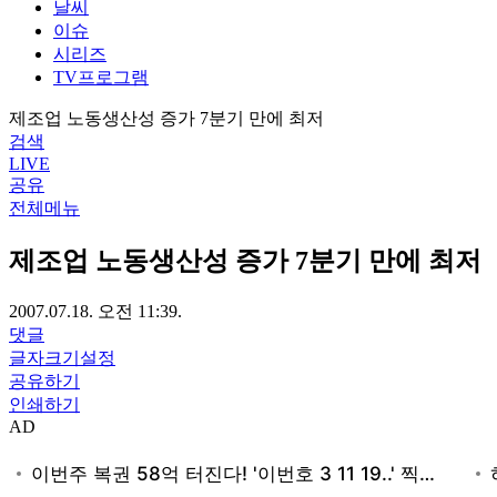
날씨
이슈
시리즈
TV프로그램
제조업 노동생산성 증가 7분기 만에 최저
검색
LIVE
공유
전체메뉴
제조업 노동생산성 증가 7분기 만에 최저
2007.07.18. 오전 11:39.
댓글
글자크기설정
공유하기
인쇄하기
AD